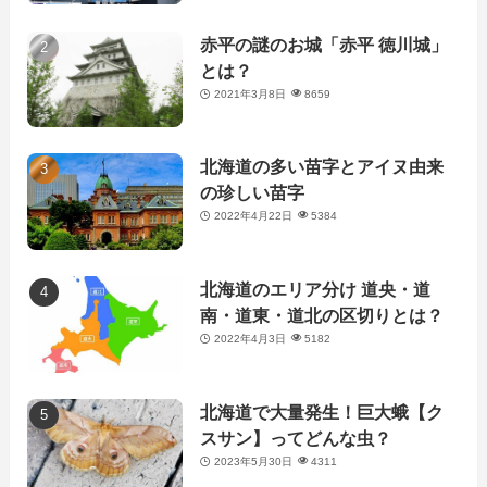
赤平の謎のお城「赤平 徳川城」
とは？
2021年3月8日
8659
北海道の多い苗字とアイヌ由来
の珍しい苗字
2022年4月22日
5384
北海道のエリア分け 道央・道
南・道東・道北の区切りとは？
2022年4月3日
5182
北海道で大量発生！巨大蛾【ク
スサン】ってどんな虫？
2023年5月30日
4311