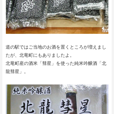
道の駅ではご当地のお酒を置くところが増えまし
たが、北竜町にもありましたよ。
北竜町産の酒米「彗星」を使った純米吟醸酒「北
龍彗星」。