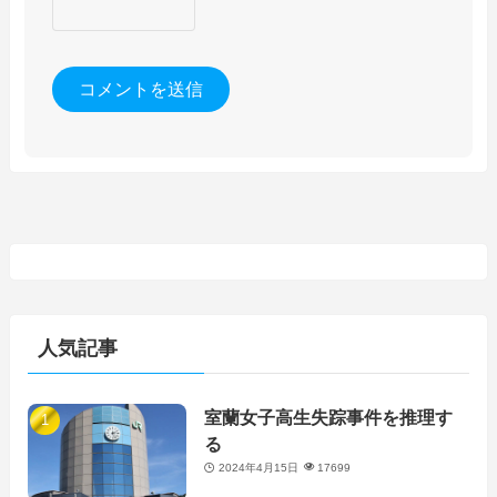
人気記事
室蘭女子高生失踪事件を推理す
る
2024年4月15日
17699