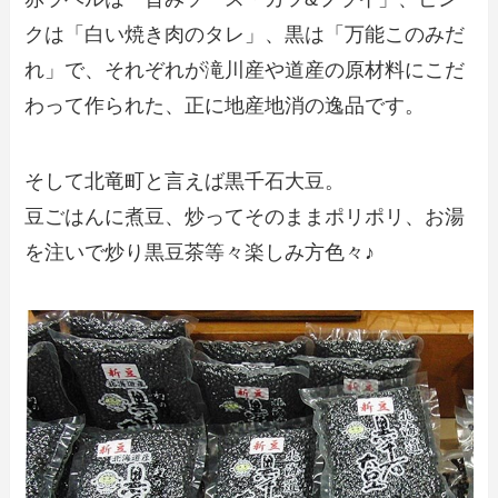
クは「白い焼き肉のタレ」、黒は「万能このみだ
れ」で、それぞれが滝川産や道産の原材料にこだ
わって作られた、正に地産地消の逸品です。
そして北竜町と言えば黒千石大豆。
豆ごはんに煮豆、炒ってそのままポリポリ、お湯
を注いで炒り黒豆茶等々楽しみ方色々♪