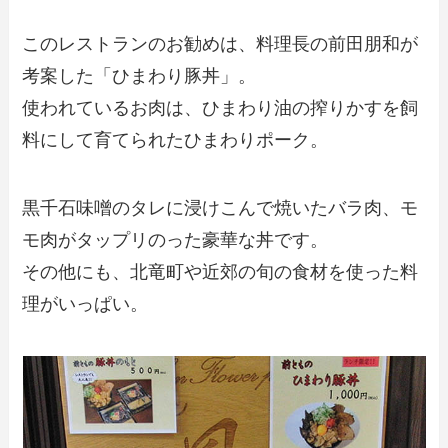
このレストランのお勧めは、料理長の前田朋和が
考案した「ひまわり豚丼」。
使われているお肉は、ひまわり油の搾りかすを飼
料にして育てられたひまわりポーク。
黒千石味噌のタレに浸けこんで焼いたバラ肉、モ
モ肉がタップリのった豪華な丼です。
その他にも、北竜町や近郊の旬の食材を使った料
理がいっぱい。