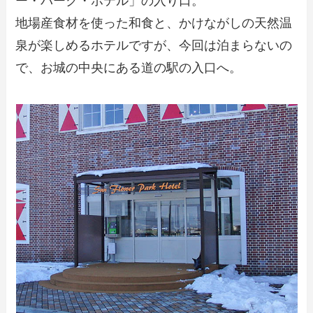
ー・パーク・ホテル」の入り口。
地場産食材を使った和食と、かけながしの天然温
泉が楽しめるホテルですが、今回は泊まらないの
で、お城の中央にある道の駅の入口へ。