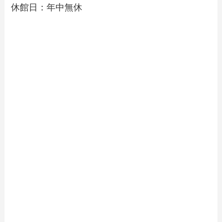
休館日：年中無休