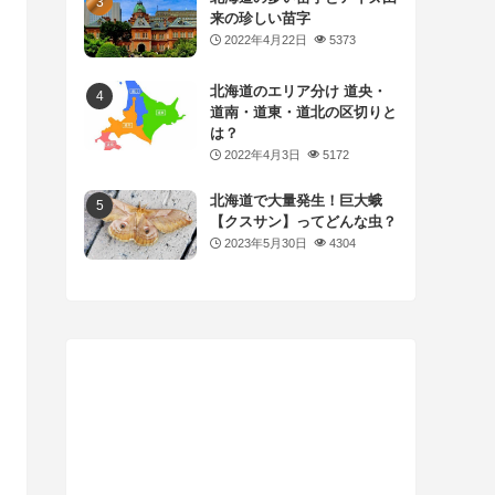
来の珍しい苗字
2022年4月22日
5373
北海道のエリア分け 道央・
道南・道東・道北の区切りと
は？
2022年4月3日
5172
北海道で大量発生！巨大蛾
【クスサン】ってどんな虫？
2023年5月30日
4304