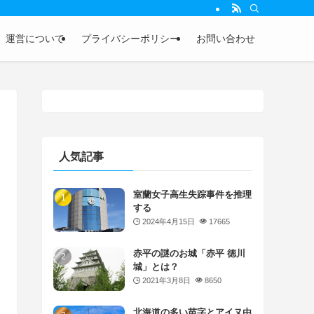
運営について
プライバシーポリシー
お問い合わせ
人気記事
室蘭女子高生失踪事件を推理
する
2024年4月15日
17665
赤平の謎のお城「赤平 徳川
城」とは？
2021年3月8日
8650
北海道の多い苗字とアイヌ由