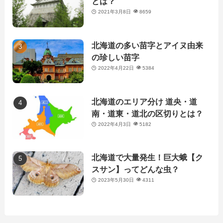
とは？
2021年3月8日
8659
北海道の多い苗字とアイヌ由来
の珍しい苗字
2022年4月22日
5384
北海道のエリア分け 道央・道
南・道東・道北の区切りとは？
2022年4月3日
5182
北海道で大量発生！巨大蛾【ク
スサン】ってどんな虫？
2023年5月30日
4311