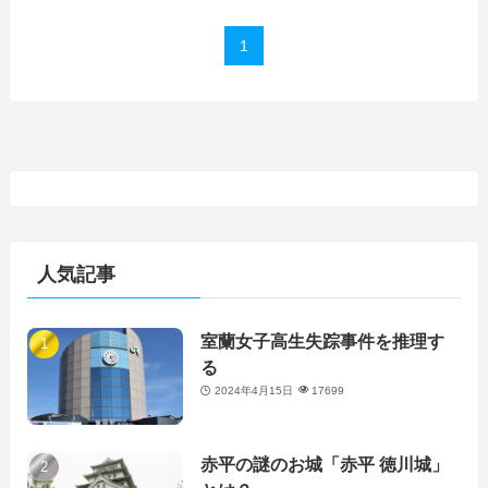
1
人気記事
室蘭女子高生失踪事件を推理す
る
2024年4月15日
17699
赤平の謎のお城「赤平 徳川城」