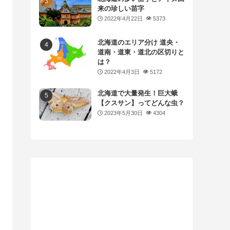
来の珍しい苗字
2022年4月22日
5373
北海道のエリア分け 道央・
道南・道東・道北の区切りと
は？
2022年4月3日
5172
北海道で大量発生！巨大蛾
【クスサン】ってどんな虫？
2023年5月30日
4304