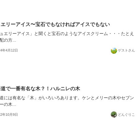
ュエリーアイス〜宝石でもなければアイスでもない
ュエリーアイス」と聞くと宝石のようなアイスクリーム・・・たとえ
配の方...
24年4月12日
ゲストさん
海道で一番有名な木？！ハルニレの木
道には有名な「木」がいろいろあります。ケンとメリーの木やセブン
ーの木...
22年10月9日
どんぐりこ