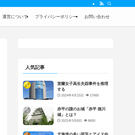
運営について
プライバシーポリシー
お問い合わせ
人気記事
室蘭女子高生失踪事件を推理
する
2024年4月15日
17665
赤平の謎のお城「赤平 徳川
城」とは？
2021年3月8日
8650
北海道の多い苗字とアイヌ由