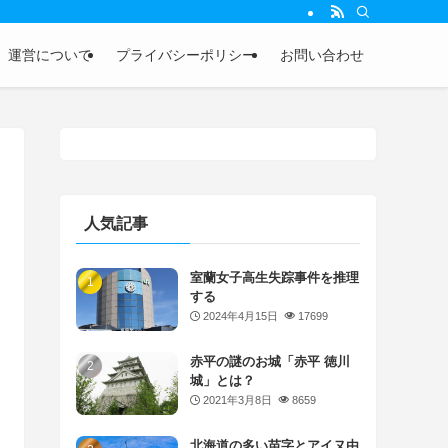
運営について
プライバシーポリシー
お問い合わせ
人気記事
室蘭女子高生失踪事件を推理
する
2024年4月15日
17699
赤平の謎のお城「赤平 徳川
城」とは？
2021年3月8日
8659
北海道の多い苗字とアイヌ由