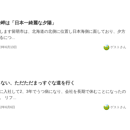
金岬は「日本一綺麗な夕陽」
します留萌市は、北海道の北側に位置し日本海側に面しており、夕方
るにつ...
23年6月13日
ゲストさん
もない、ただただまっすぐな道を行く
に入社して2、3年でうつ病になり、会社を長期で休むことになったの
 リフ...
22年6月6日
ゲストさん