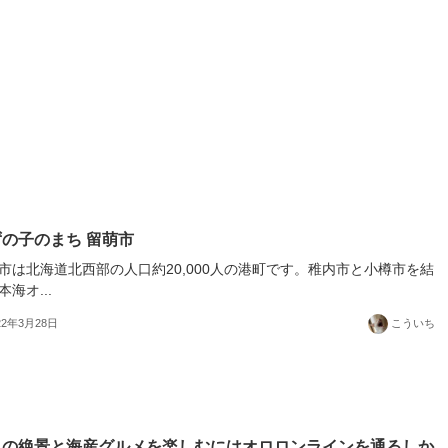
の子のまち 留萌市
市は北海道北西部の人口約20,000人の港町です。稚内市と小樽市を結
本海オ...
22年3月28日
こういち
日の絶景と海産グルメを楽しむにはオロロンラインを通るしか