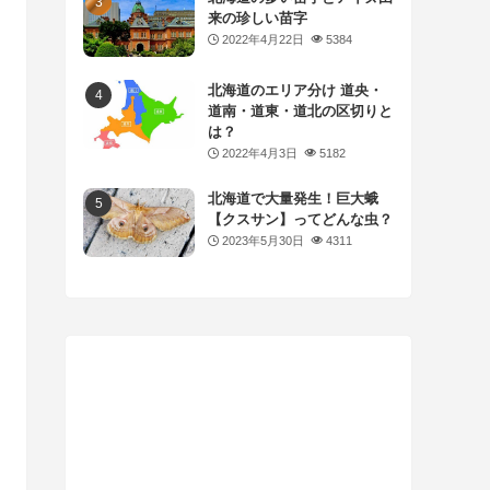
来の珍しい苗字
2022年4月22日
5384
北海道のエリア分け 道央・
道南・道東・道北の区切りと
は？
2022年4月3日
5182
北海道で大量発生！巨大蛾
【クスサン】ってどんな虫？
2023年5月30日
4311