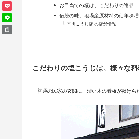
お目当ての糀は、こだわりの逸品
伝統の味、地場産原材料の仙年味噌!
平田こうじ店 の店舗情報
こだわりの塩こうじは、様々な料理
普通の民家の玄関に、渋い木の看板が掲げら