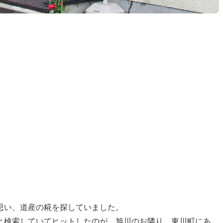
思い、道産の糀を探していました。
と検索していてヒットしたのが、旭川のお隣り、東川町にあ