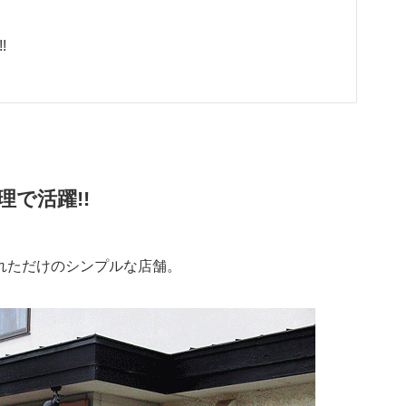
!
で活躍!!
れただけのシンプルな店舗。