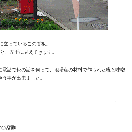
いに立っているこの看板。
ると、左手に見えてきます。
に電話で糀の話を伺って、地場産の材料で作られた糀と味噌
会う事が出来ました。
活躍!!