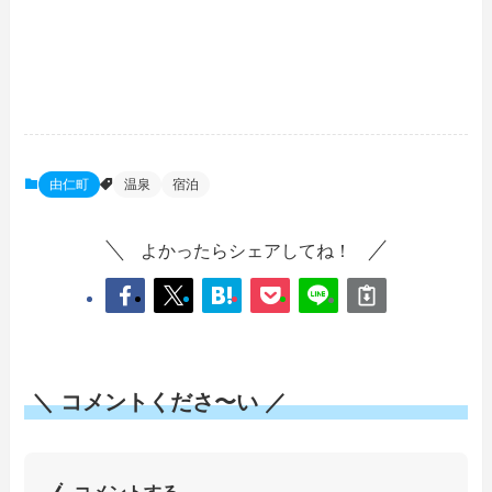
由仁町
温泉
宿泊
よかったらシェアしてね！
＼ コメントくださ〜い ／