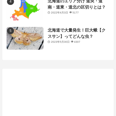
北海道のエリア分け 道央・道
南・道東・道北の区切りとは？
2022年4月3日
5177
北海道で大量発生！巨大蛾【ク
スサン】ってどんな虫？
2023年5月30日
4307