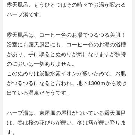
露天風呂、もうひとつはその時々でお湯が変わる
ハーブ湯です。
露天風呂は、コーヒー色のお湯でつるつる美肌！
浴室にも露天風呂にも、コーヒー色のお湯の浴槽
があり、手に取るとぬめりが気になりますが独特
のにおいは一切ありません。
このぬめりは炭酸水素イオンが多いためで、お肌
がつるつるになると言われ、地下1300ｍから湧き
出ている温泉だそうです。
ハーブ湯は、東屋風の屋根がついている露天風呂
は、春は桜の花びらが舞い、冬は雪が舞い降りま
す。