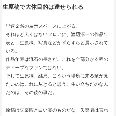
生原稿で大体目的は達せられる
早速２階の展示スペースに上がる。
それほど広くはないフロアに、渡辺淳一の作品年
表と、生原稿、写真などがずらずらと展示されて
いる。
作品年表は流石の長さだ。これを全部分かる程の
ディープなファンではない。
そして生原稿。結局、こういう場所に来る輩が見
たいのはこれに尽きると思う。生い立ちだのなん
だのは、その後の事だ。
原稿は失楽園と白い宴のものだな。失楽園は言わ