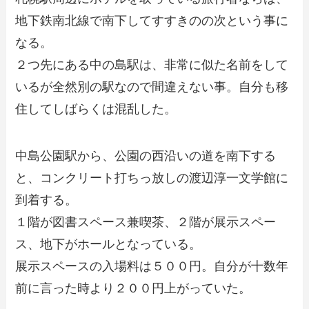
地下鉄南北線で南下してすすきのの次という事に
なる。
２つ先にある中の島駅は、非常に似た名前をして
いるが全然別の駅なので間違えない事。自分も移
住してしばらくは混乱した。
中島公園駅から、公園の西沿いの道を南下する
と、コンクリート打ちっ放しの渡辺淳一文学館に
到着する。
１階が図書スペース兼喫茶、２階が展示スペー
ス、地下がホールとなっている。
展示スペースの入場料は５００円。自分が十数年
前に言った時より２００円上がっていた。