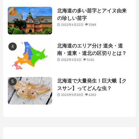
北海道の多い苗字とアイヌ由来
の珍しい苗字
2022年4月22日
5368
北海道のエリア分け 道央・道
南・道東・道北の区切りとは？
2022年4月3日
5162
北海道で大量発生！巨大蛾【ク
スサン】ってどんな虫？
2023年5月30日
4302