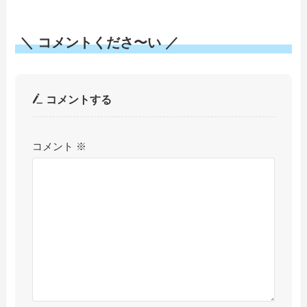
＼ コメントくださ〜い ／
コメントする
コメント
※