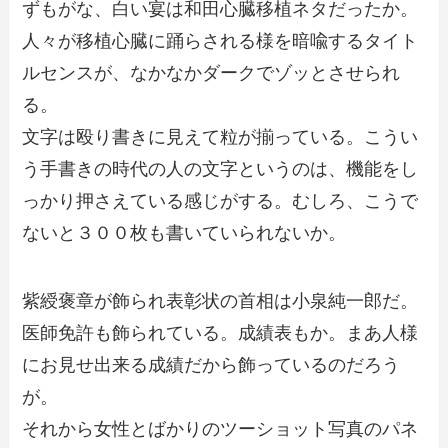
ずもがな、白い宴は和田心臓移植ネタだったか。
人々が移植心臓に踊らされる様を暗喩するタイト
ルセンスが、なかなかダークでゾッとさせられ
る。
文字は殴り書きに見えて粒が揃っている。こうい
う手書きの時代の人の文字というのは、機能をし
っかり押さえている感じがする。むしろ、こうで
ないと３００枚も書いていられないか。
紫綬褒章が飾られ表彰状の首相は小泉純一郎だ。
医師免許も飾られている。成績表もか。まあ人様
にお見せ出来る成績だから飾っているのだろう
が。
それから女性とばかりのツーショット写真のパネ