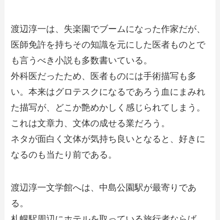
渡辺淳一は、失楽園でブームになった作家だが、
医師免許を持ちその知識を元にした医者ものとで
も言うべき小説も多数書いている。
外科医だったため、医者ものには手術描写も多
い。本来はグロテスクになるであろう血にまみれ
た描写が、どこか艶めかしく感じられてしまう。
これは文章力、文体の成せる業だろう。
ネタが面白く文体が気持ち良いとなると、好きに
なるのも当たり前である。
渡辺淳一文学館へは、中島公園駅が最寄りであ
る。
札幌駅周辺にホテルを取っている旅行者ならば、