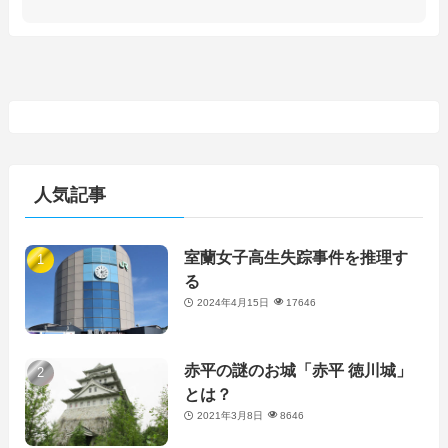
人気記事
室蘭女子高生失踪事件を推理す
る
2024年4月15日
17646
赤平の謎のお城「赤平 徳川城」
とは？
2021年3月8日
8646