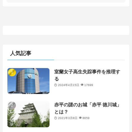
人気記事
室蘭女子高生失踪事件を推理す
る
2024年4月15日
17699
赤平の謎のお城「赤平 徳川城」
とは？
2021年3月8日
8659