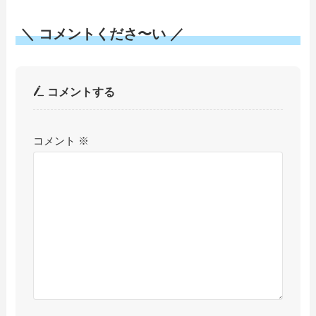
＼ コメントくださ〜い ／
コメントする
コメント
※