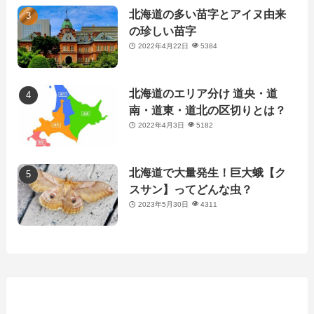
北海道の多い苗字とアイヌ由来
の珍しい苗字
2022年4月22日
5384
北海道のエリア分け 道央・道
南・道東・道北の区切りとは？
2022年4月3日
5182
北海道で大量発生！巨大蛾【ク
スサン】ってどんな虫？
2023年5月30日
4311