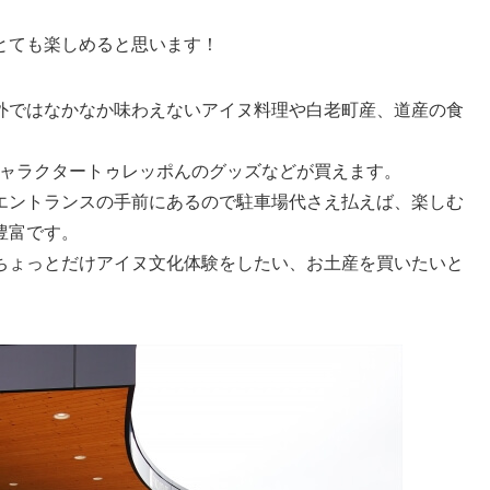
とても楽しめると思います！
外ではなかなか味わえないアイヌ料理や白老町産、道産の食
キャラクタートゥレッポんのグッズなどが買えます。
エントランスの手前にあるので駐車場代さえ払えば、楽しむ
豊富です。
ちょっとだけアイヌ文化体験をしたい、お土産を買いたいと