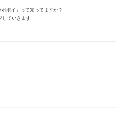
「ウポポイ」って知ってますか？
説していきます！