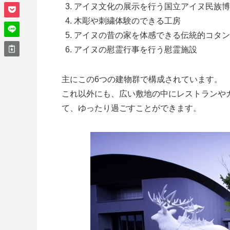
アイヌ文化の展示を行う国立アイヌ民族博
木彫や刺繍体験のできる工房
アイヌの昔の家を体感できる伝統的コタン
アイヌの慰霊行事を行う慰霊施設
主にこの6つの建物群で構成されています。
これ以外にも、広い敷地の中にレストランや
て、ゆったり過ごすことができます。