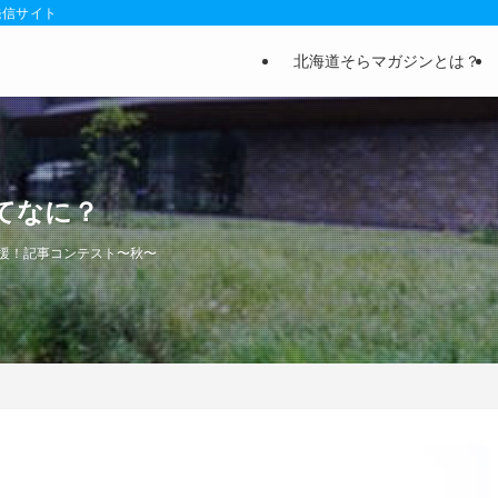
発信サイト
北海道そらマガジンとは？
てなに？
援！記事コンテスト〜秋〜