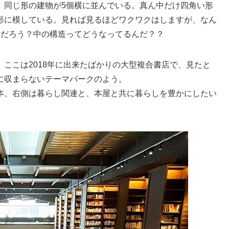
、同じ形の建物が5個横に並んでいる。真ん中だけ四角い形
形に模している。見れば見るほどワクワクはしますが、なん
んだろう？中の構造ってどうなってるんだ？？
ここは2018年に出来たばかりの大型複合書店で、見たと
に収まらないテーマパークのよう。
本、右側は暮らし関連と、本屋と共に暮らしを豊かにしたい