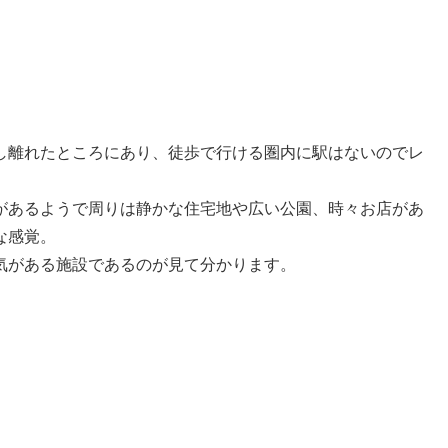
し離れたところにあり、徒歩で行ける圏内に駅はないのでレ
があるようで周りは静かな住宅地や広い公園、時々お店があ
な感覚。
気がある施設であるのが見て分かります。