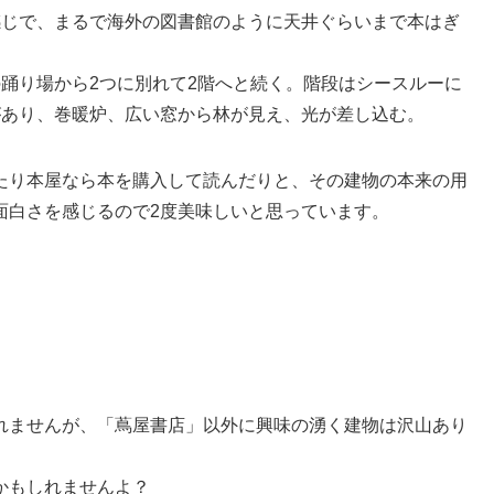
感じで、まるで海外の図書館のように天井ぐらいまで本はぎ
踊り場から2つに別れて2階へと続く。階段はシースルーに
があり、巻暖炉、広い窓から林が見え、光が差し込む。
たり本屋なら本を購入して読んだりと、その建物の本来の用
面白さを感じるので2度美味しいと思っています。
れませんが、「蔦屋書店」以外に興味の湧く建物は沢山あり
かもしれませんよ？