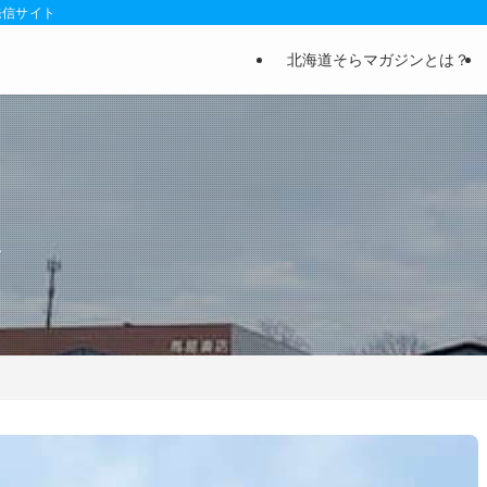
発信サイト
北海道そらマガジンとは？
ん