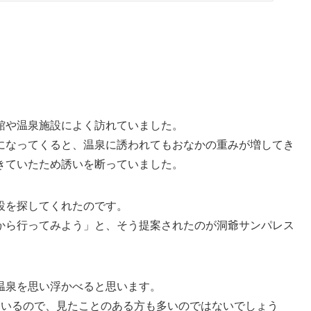
館や温泉施設によく訪れていました。
になってくると、温泉に誘われてもおなかの重みが増してき
きていたため誘いを断っていました。
設を探してくれたのです。
から行ってみよう」と、そう提案されたのが洞爺サンパレス
温泉を思い浮かべると思います。
ているので、見たことのある方も多いのではないでしょう