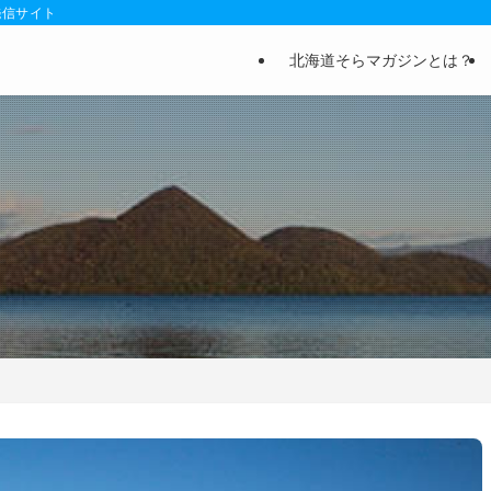
発信サイト
北海道そらマガジンとは？