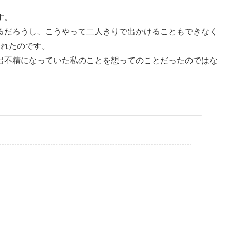
す。
るだろうし、こうやって二人きりで出かけることもできなく
くれたのです。
出不精になっていた私のことを想ってのことだったのではな