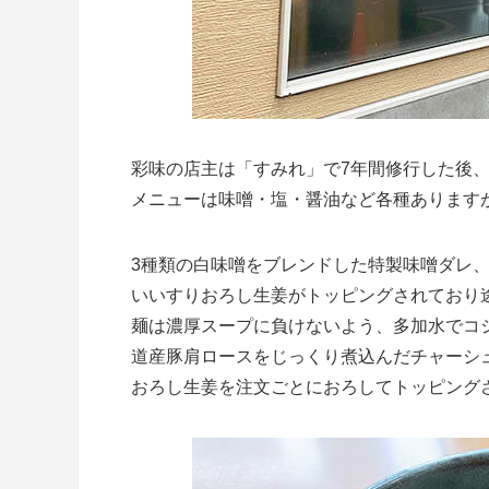
彩味の店主は「すみれ」で7年間修行した後、2
メニューは味噌・塩・醤油など各種あります
3種類の白味噌をブレンドした特製味噌ダレ
いいすりおろし生姜がトッピングされており
麺は濃厚スープに負けないよう、多加水でコ
道産豚肩ロースをじっくり煮込んだチャーシ
おろし生姜を注文ごとにおろしてトッピング