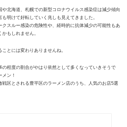
国や北海道、札幌での新型コロナウイルス感染症は減少傾向
言も明けて好転していく兆しも見えてきました。
ークスルー感染の危険性や、経時的に抗体減少の可能性もあ
くかもしれません。
ることには変わりありませんね。
事の程度の割合がやはり依然として多くなっていきそうで
ーメン！
激戦区とされる豊平区のラーメン店のうち、人気のお店5選