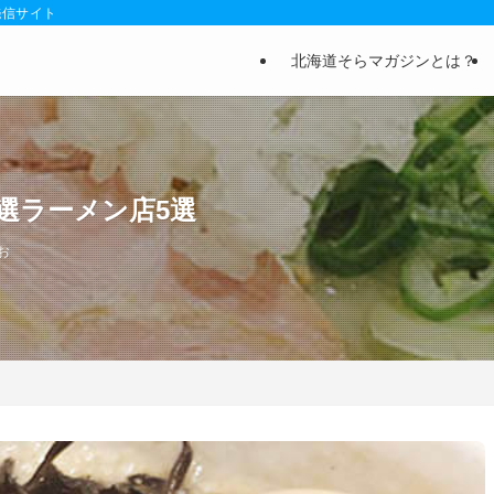
発信サイト
北海道そらマガジンとは？
選ラーメン店5選
お