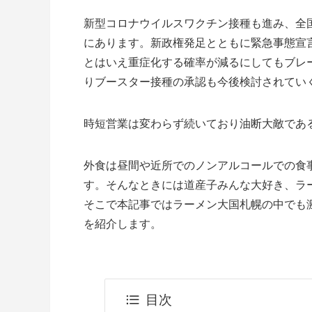
新型コロナウイルスワクチン接種も進み、全
にあります。新政権発足とともに緊急事態宣
とはいえ重症化する確率が減るにしてもブレ
りブースター接種の承認も今後検討されてい
時短営業は変わらず続いており油断大敵であ
外食は昼間や近所でのノンアルコールでの食
す。そんなときには道産子みんな大好き、ラ
そこで本記事ではラーメン大国札幌の中でも
を紹介します。
目次