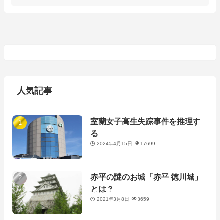
人気記事
室蘭女子高生失踪事件を推理す
る
2024年4月15日
17699
赤平の謎のお城「赤平 徳川城」
とは？
2021年3月8日
8659