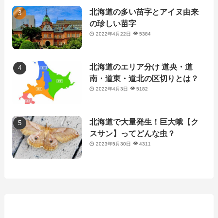
北海道の多い苗字とアイヌ由来
の珍しい苗字
2022年4月22日
5384
北海道のエリア分け 道央・道
南・道東・道北の区切りとは？
2022年4月3日
5182
北海道で大量発生！巨大蛾【ク
スサン】ってどんな虫？
2023年5月30日
4311