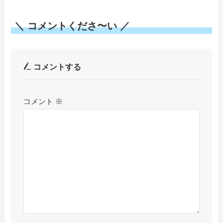
＼ コメントくださ〜い ／
コメントする
コメント
※