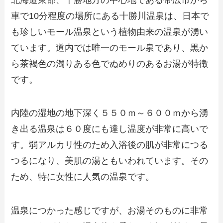
車で10分程度の場所にある十勝川温泉は、日本で
も珍しいモール温泉という植物由来の温泉が湧い
ています。道内では唯一のモール泉であり、黒か
ら茶褐色の濁りある色でぬめりのあるお湯が特徴
です。
内陸の湿地の地下深く５５０ｍ～６００ｍから湧
き出る温泉は６０度にも達し温度が非常に高いで
す。弱アルカリ性のため入浴後の肌が非常につる
つるになり、美肌の湯ともいわれています。その
ため、特に女性に人気の温泉です。
温泉につかった感じですが、お湯そのものに非常