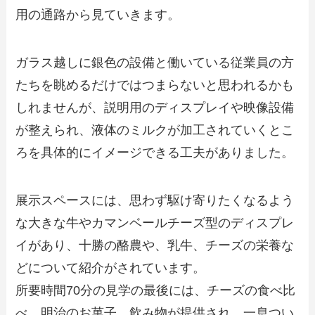
用の通路から見ていきます。
ガラス越しに銀色の設備と働いている従業員の方
たちを眺めるだけではつまらないと思われるかも
しれませんが、説明用のディスプレイや映像設備
が整えられ、液体のミルクが加工されていくとこ
ろを具体的にイメージできる工夫がありました。
展示スペースには、思わず駆け寄りたくなるよう
な大きな牛やカマンベールチーズ型のディスプレ
イがあり、十勝の酪農や、乳牛、チーズの栄養な
どについて紹介がされています。
所要時間70分の見学の最後には、チーズの食べ比
べ、明治のお菓子、飲み物が提供され、一息つい