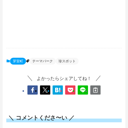
芽室町
テーマパーク
珍スポット
よかったらシェアしてね！
＼ コメントくださ〜い ／