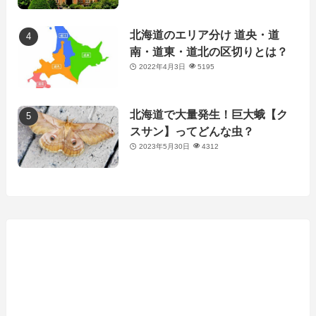
北海道のエリア分け 道央・道
南・道東・道北の区切りとは？
2022年4月3日
5195
北海道で大量発生！巨大蛾【ク
スサン】ってどんな虫？
2023年5月30日
4312