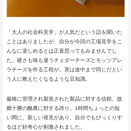
「大人の社会科見学」が人気だという話を聞いた
ことはありましたが、自分が今回の工場見学をこ
んなに楽しめるとは正直思ってもみませんでし
た。硬さも味も違うチェダーチーズとモッツアレ
ラチーズを作る工程が、実は途中まで同じだとい
う人に教えたくなるような豆知識。
厳格に管理され製造された製品に対する信頼。故
郷十勝の酪農に対する誇り。1時間ちょっとの短
い間に、新しい発見があり、自分でもびっくりす
るほど好奇心が刺激されました。