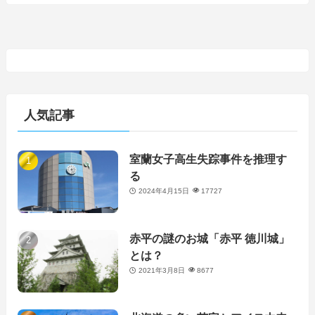
人気記事
室蘭女子高生失踪事件を推理す
る
2024年4月15日
17727
赤平の謎のお城「赤平 徳川城」
とは？
2021年3月8日
8677