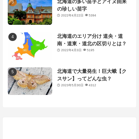
北海道の多い苗字とアイヌ由来
の珍しい苗字
2022年4月22日
5394
北海道のエリア分け 道央・道
南・道東・道北の区切りとは？
2022年4月3日
5195
北海道で大量発生！巨大蛾【ク
スサン】ってどんな虫？
2023年5月30日
4312