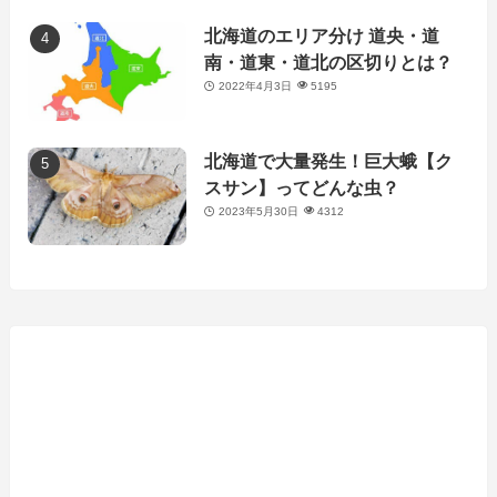
北海道のエリア分け 道央・道
南・道東・道北の区切りとは？
2022年4月3日
5195
北海道で大量発生！巨大蛾【ク
スサン】ってどんな虫？
2023年5月30日
4312