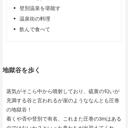
登別温泉を堪能す
温泉街の料理
飲んで食べて
地獄谷を歩く
蒸気がそこら中から噴射しており、硫黄の匂いが
充満する谷と言われるが崖のようななんとも圧巻
の地獄谷！
着くや否や登別で有名、これまた圧巻の3mはある
のではないか？といった鬼たちが出迎えてくれ