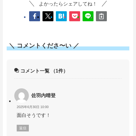
よかったらシェアしてね！
＼ コメントくださ〜い ／
コメント一覧
（1件）
佐羽内晴登
2025年6月30日 10:00
面白そうです！
返信