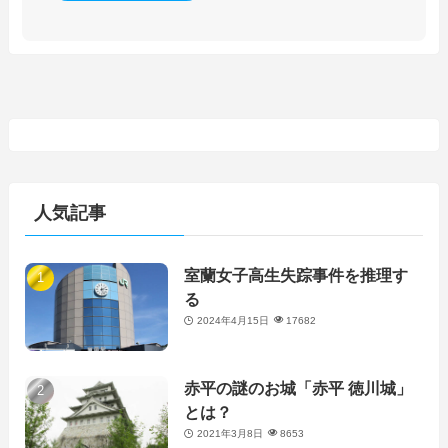
人気記事
室蘭女子高生失踪事件を推理す
る
2024年4月15日
17682
赤平の謎のお城「赤平 徳川城」
とは？
2021年3月8日
8653