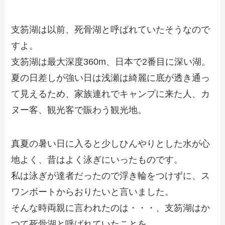
支笏湖は以前、死骨湖と呼ばれていたそうなので
すよ。
支笏湖は最大深度360m、日本で2番目に深い湖。
夏の日差しが強い日は浅瀬は綺麗に底が透き通っ
て見えるため、家族連れでキャンプに来た人、カ
ヌー客、観光客で賑わう観光地。
真夏の暑い日に入ると少しひんやりとした水が心
地よく、昔はよく泳ぎにいったものです。
私は泳ぎが達者だったので浮き輪をつけずに、ス
ワンボートからおりたいと言いました。
そんな時両親に言われたのは・・・、支笏湖はか
つて死骨湖と呼ばれていたことを。