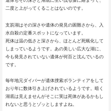
遺体もその深さと湖底に生い茂る藻に絡まって、
二度と上がってくることはないのです。
支笏湖はその深さや遺体の発見の困難さから、入
水自殺の定番スポットになっています。
死体は温の低さと深さから、ほとんど死蝋化して
しまっているようです。あの美しい広大な湖に、
今も発見されていない遺体が何百と沈んでいるの
です。
毎年地元ダイバーが遺体捜索ボランティアをして
おり年に数体引き上げされているようです。暗く
湖底は見えませんがそこに実は死体があるかもし
れないと思うとゾッとしますよね。