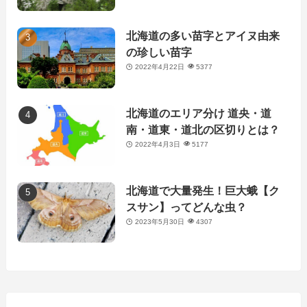
北海道の多い苗字とアイヌ由来
の珍しい苗字
2022年4月22日
5377
北海道のエリア分け 道央・道
南・道東・道北の区切りとは？
2022年4月3日
5177
北海道で大量発生！巨大蛾【ク
スサン】ってどんな虫？
2023年5月30日
4307