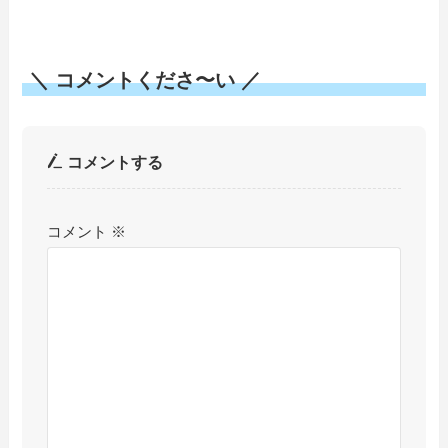
＼ コメントくださ〜い ／
コメントする
コメント
※