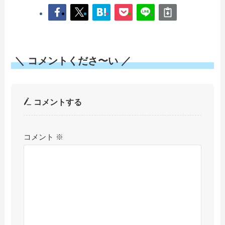
＼ コメントくださ〜い ／
コメントする
コメント
※