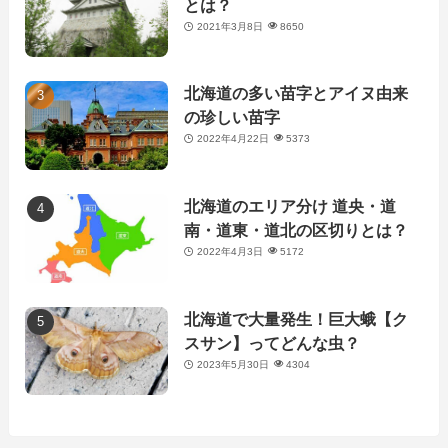
とは？
2021年3月8日
8650
北海道の多い苗字とアイヌ由来
の珍しい苗字
2022年4月22日
5373
北海道のエリア分け 道央・道
南・道東・道北の区切りとは？
2022年4月3日
5172
北海道で大量発生！巨大蛾【ク
スサン】ってどんな虫？
2023年5月30日
4304