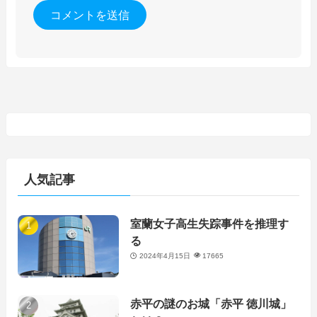
人気記事
室蘭女子高生失踪事件を推理す
る
2024年4月15日
17665
赤平の謎のお城「赤平 徳川城」