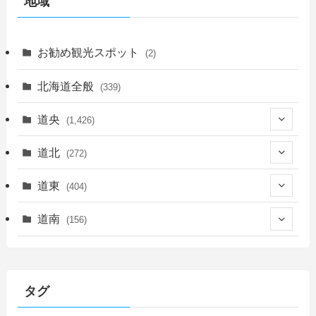
地域
お勧め観光スポット
(2)
北海道全般
(339)
道央
(1,426)
(450)
道北
(272)
(339)
(150)
(55)
道東
(404)
(14)
(27)
(118)
(27)
(198)
(150)
道南
(156)
(46)
(27)
(5)
(706)
(5)
(13)
(26)
(6)
(111)
(12)
(15)
(25)
(29)
(9)
(30)
(25)
(6)
(3)
(4)
(68)
(122)
(2)
(145)
タグ
(11)
(4)
(17)
(12)
(8)
(24)
(4)
(4)
(78)
(2)
(25)
(37)
(6)
(13)