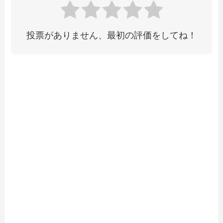
投票がありません、最初の評価をしてね！