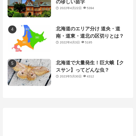
の珍しい苗字
2022年4月22日
5394
北海道のエリア分け 道央・道
南・道東・道北の区切りとは？
2022年4月3日
5195
北海道で大量発生！巨大蛾【ク
スサン】ってどんな虫？
2023年5月30日
4312