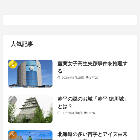
人気記事
室蘭女子高生失踪事件を推理す
る
2024年4月15日
17727
赤平の謎のお城「赤平 徳川城」
とは？
2021年3月8日
8676
北海道の多い苗字とアイヌ由来