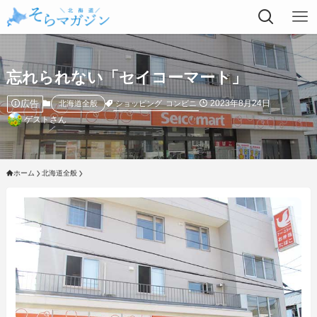
忘れられない「セイコーマート」
広告
2023年8月24日
ショッピング
コンビニ
北海道全般
ゲストさん
ホーム
北海道全般