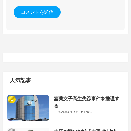
人気記事
室蘭女子高生失踪事件を推理す
る
2024年4月15日
17682