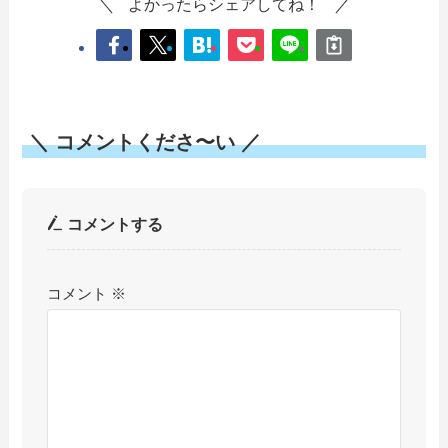
よかったらシェアしてね！
＼ コメントくださ〜い ／
コメントする
コメント
※