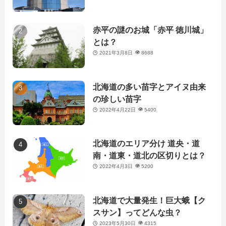
赤平の謎のお城「赤平 徳川城」
とは？
2021年3月8日
8688
北海道の多い苗字とアイヌ由来
の珍しい苗字
2022年4月22日
5400
北海道のエリア分け 道央・道
南・道東・道北の区切りとは？
2022年4月3日
5200
北海道で大量発生！巨大蛾【ク
スサン】ってどんな虫？
2023年5月30日
4315