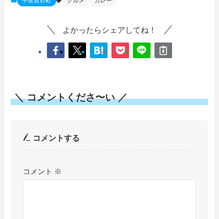
中富良野町
グルメ
カレー
よかったらシェアしてね！
＼ コメントくださ〜い ／
コメントする
コメント
※