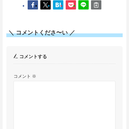
＼ コメントくださ〜い ／
コメントする
コメント
※