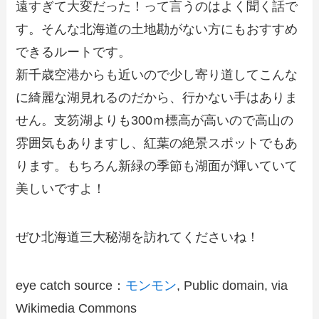
遠すぎて大変だった！って言うのはよく聞く話で
す。そんな北海道の土地勘がない方にもおすすめ
できるルートです。
新千歳空港からも近いので少し寄り道してこんな
に綺麗な湖見れるのだから、行かない手はありま
せん。支笏湖よりも300ｍ標高が高いので高山の
雰囲気もありますし、紅葉の絶景スポットでもあ
ります。もちろん新緑の季節も湖面が輝いていて
美しいですよ！
ぜひ北海道三大秘湖を訪れてくださいね！
eye catch source：
モンモン
, Public domain, via
Wikimedia Commons