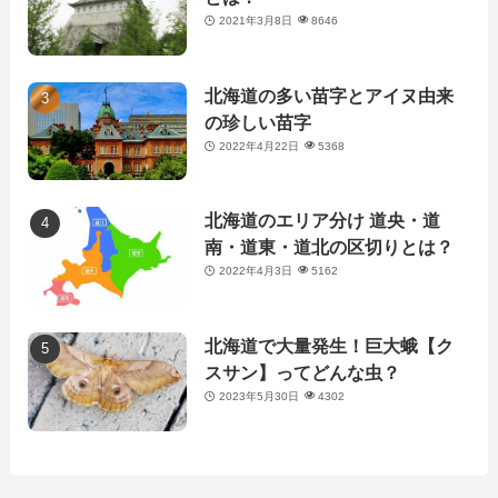
2021年3月8日
8646
北海道の多い苗字とアイヌ由来
の珍しい苗字
2022年4月22日
5368
北海道のエリア分け 道央・道
南・道東・道北の区切りとは？
2022年4月3日
5162
北海道で大量発生！巨大蛾【ク
スサン】ってどんな虫？
2023年5月30日
4302