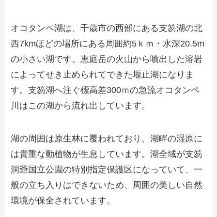
オコタンペ湖は、千歳市の西部にある支笏湖の北
西7kmほどの場所にある周囲約5ｋｍ・水深20.5m
の小さい湖です。恵庭岳の火山から噴出した溶岩
によってせき止められてできた堰止湖になりま
す。支笏湖へ注ぐ標高差300ｍの急流オコタンペ
川はこの湖から流れ出しています。
湖の周囲は原生林に覆われており、湖畔の湿原に
は貴重な動植物が生息しています。湖全域が支笏
洞爺国立公園の特別指定保護区になっていて、一
般の立ち入りはできないため、周囲の美しい自然
環境が保全されています。