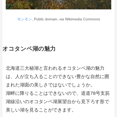
モンモン
, Public domain, via Wikimedia Commons
オコタンペ湖の魅力
北海道三大秘湖と言われるオコタンペ湖の魅力
は、人が立ち入ることのできない豊かな自然に囲
まれた湖面の美しさではないでしょうか。
湖畔に降りることはできないので、道道78号支笏
湖線沿いのオコタンペ湖展望台から見下ろす形で
美しい湖を見ることができます。