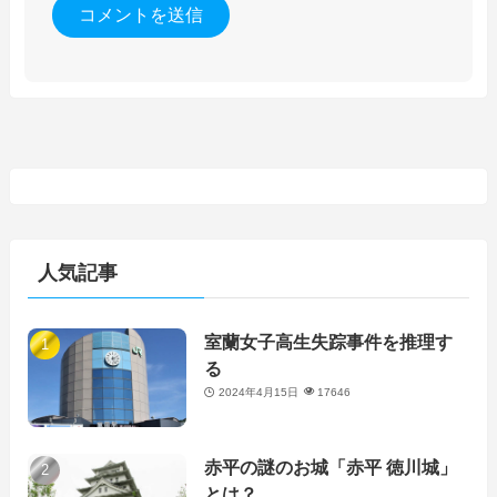
人気記事
室蘭女子高生失踪事件を推理す
る
2024年4月15日
17646
赤平の謎のお城「赤平 徳川城」
とは？