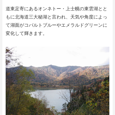
道東足寄にあるオンネトー・上士幌の東雲湖とと
もに北海道三大秘湖と言われ、天気や角度によっ
て湖面がコバルトブルーやエメラルドグリーンに
変化して輝きます。