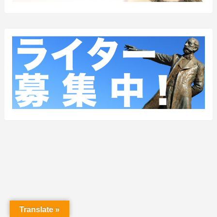
Translate »