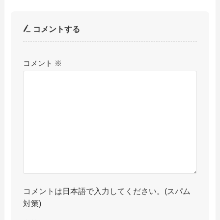
コメントする
コメント
※
コメントは日本語で入力してください。(スパム
対策)