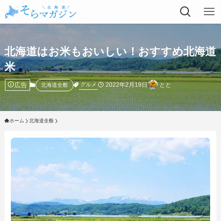
北海道はお米もおいしい！おすすめ北海道
米
広告
2022年2月19日
とと
グルメ
北海道全般
ホーム
北海道全般