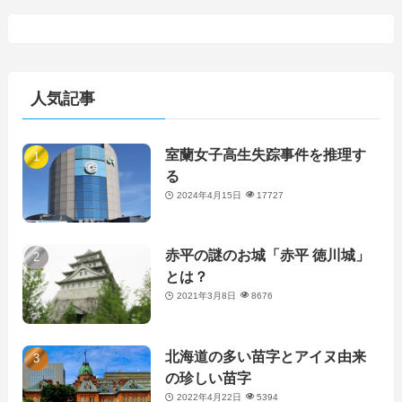
人気記事
室蘭女子高生失踪事件を推理す
る
2024年4月15日
17727
赤平の謎のお城「赤平 徳川城」
とは？
2021年3月8日
8676
北海道の多い苗字とアイヌ由来
の珍しい苗字
2022年4月22日
5394