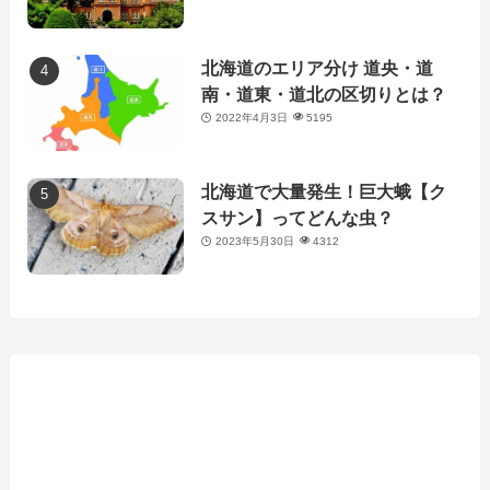
北海道のエリア分け 道央・道
南・道東・道北の区切りとは？
2022年4月3日
5195
北海道で大量発生！巨大蛾【ク
スサン】ってどんな虫？
2023年5月30日
4312