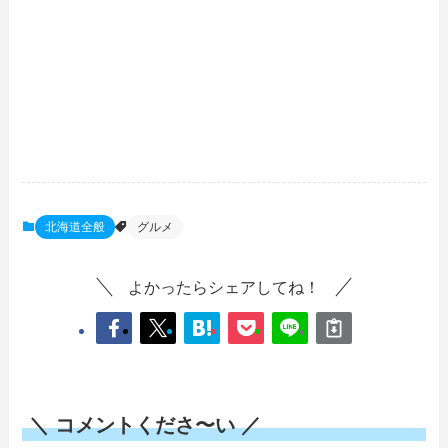
北海道全般
グルメ
よかったらシェアしてね！
＼ コメントくださ〜い ／