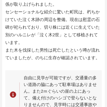
係が取り上げられました。
センセーショナルな紹介に驚いた町民は、朽ちか
けていた泣く木跡の周辺を整備。現在は慰霊の石
碑が祀られており、切り株には近くに生えていた
別のハルニレが「泣く木2世」として移植されて
います。
また木を伐採した男性は死亡したという噂が流れ
ていましたが、のちに生存が確認されています。
自由に見学が可能ですが、交通量の多
い道路の脇にあって駐車場はありませ
ん。また2ｍぐらいの崖の上にあっ
て、備え付けのハシゴで登らないとな
りませんので、見学時には交通事故や