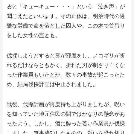
ると「キューキュー・・・」という「泣き声」が
聞こえたといいます。その正体は、明治時代の過
酷な労働で命を落とした囚人や、この木で首吊り
をした女性の霊とも。
伐採しようとすると霊が邪魔をし、ノコギリが折
れるだけならともかく、折れた刃が刺さり亡くな
った作業員もいたとか。数々の事故が起こったた
め、結局伐採計画は中止されました。
戦後、伐採計画が再度持ち上がりましたが、呪い
を知っていた地元住民の間ではかなりの懸念があ
ったよう。しかし、酒に酔った若い作業員が伐採
しました。無事成功したものの、災いを恐れ切り