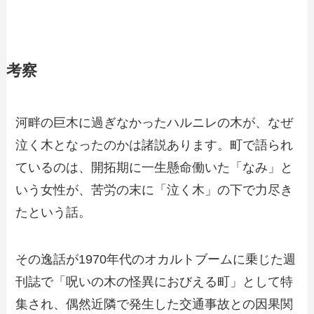
考察
河畔の巨木に過ぎなかったハルニレの木が、なぜ
泣く木となったのかは諸説あります。町で語られ
ているのは、開拓期に一生懸命働いた「なみ」と
いう女性が、苦労の末に「泣く木」の下で力尽き
たという話。
その逸話が1970年代のオカルトブームに乗じた週
刊誌で「呪いの木の怪異におびえる町」として特
集され、偶然近隣で発生した交通事故との因果関