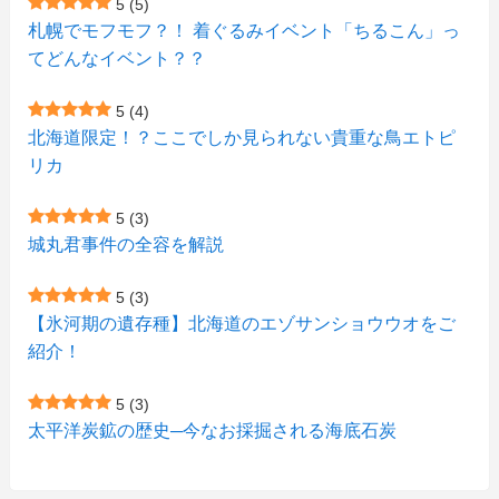
5
(5)
札幌でモフモフ？！ 着ぐるみイベント「ちるこん」っ
(2)
(12)
(7)
(1)
(1)
(6)
てどんなイベント？？
(1)
(1)
(2)
(4)
(1)
(7)
5
(4)
(1)
(5)
(1)
北海道限定！？ここでしか見られない貴重な鳥エトピ
(6)
(7)
リカ
(7)
(15)
(8)
(2)
(2)
5
(3)
(9)
(10)
(5)
(3)
(1)
城丸君事件の全容を解説
(4)
(11)
(1)
(1)
5
(3)
(11)
【氷河期の遺存種】北海道のエゾサンショウウオをご
(4)
(3)
紹介！
(3)
(2)
5
(3)
(15)
(1)
太平洋炭鉱の歴史─今なお採掘される海底石炭
(27)
(3)