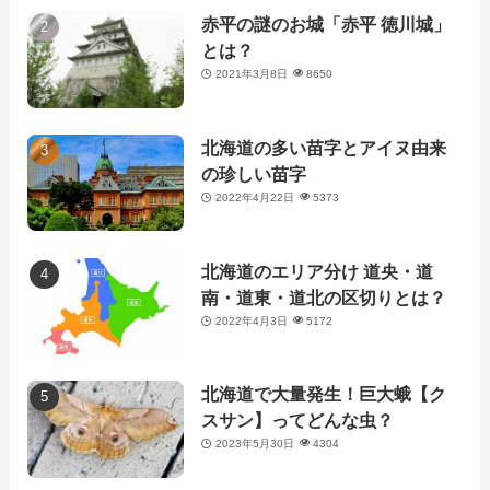
赤平の謎のお城「赤平 徳川城」
とは？
2021年3月8日
8650
北海道の多い苗字とアイヌ由来
の珍しい苗字
2022年4月22日
5373
北海道のエリア分け 道央・道
南・道東・道北の区切りとは？
2022年4月3日
5172
北海道で大量発生！巨大蛾【ク
スサン】ってどんな虫？
2023年5月30日
4304