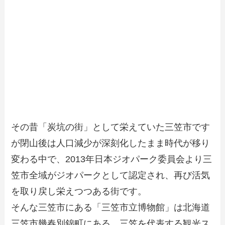
その昔「炭坑の街」として栄えていた三笠市です
が閉山後は人口減少が深刻化したまま時代が移り
変わる中で、2013年日本ジオパーク委員会より三
笠市全域がジオパークとして認定され、再び活気
を取り戻し栄えつつある街です。
そんな三笠市にある「三笠市立博物館」は北海道
三笠市幾春別錦町にある、三笠を代表する観光ス