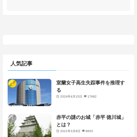
人気記事
室蘭女子高生失踪事件を推理す
る
2024年4月15日
17682
赤平の謎のお城「赤平 徳川城」
とは？
2021年3月8日
8653