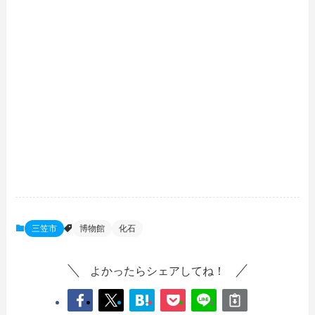
三笠市
博物館
化石
よかったらシェアしてね！