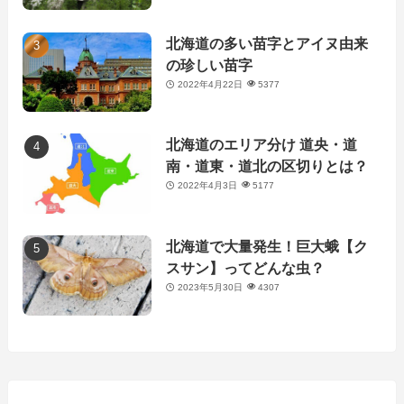
北海道の多い苗字とアイヌ由来
の珍しい苗字
2022年4月22日
5377
北海道のエリア分け 道央・道
南・道東・道北の区切りとは？
2022年4月3日
5177
北海道で大量発生！巨大蛾【ク
スサン】ってどんな虫？
2023年5月30日
4307