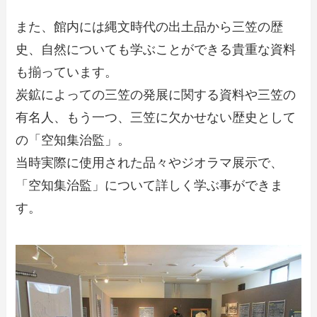
また、館内には縄文時代の出土品から三笠の歴
史、自然についても学ぶことができる貴重な資料
も揃っています。
炭鉱によっての三笠の発展に関する資料や三笠の
有名人、もう一つ、三笠に欠かせない歴史として
の「空知集治監」。
当時実際に使用された品々やジオラマ展示で、
「空知集治監」について詳しく学ぶ事ができま
す。