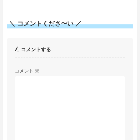
＼ コメントくださ〜い ／
コメントする
コメント
※