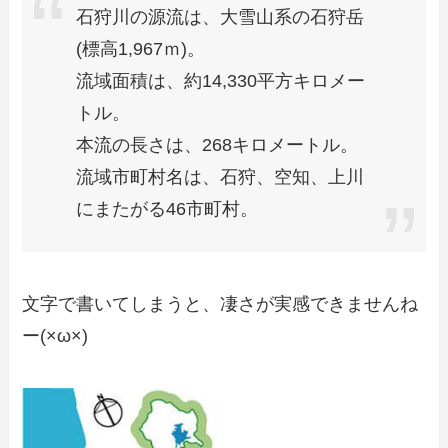
石狩川の源流は、大雪山系の石狩岳
(標高1,967ｍ)。
流域面積は、約14,330平方キロメー
トル。
本流の長さは、268キロメートル。
流域市町村名は、石狩、空知、上川
にまたがる46市町村。
文字で書いてしまうと、凄さが実感できませんね
ー(×ω×)