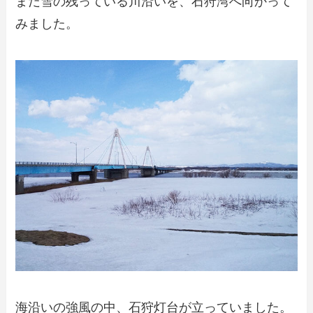
まだ雪の残っている川沿いを、石狩湾へ向かって
みました。
海沿いの強風の中、石狩灯台が立っていました。