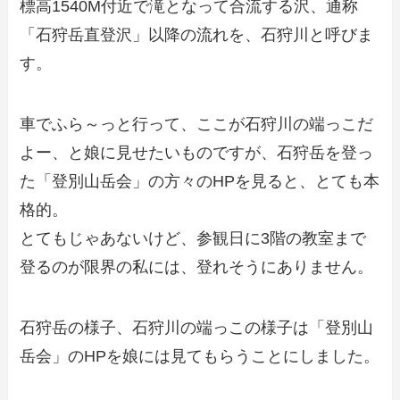
標高1540M付近で滝となって合流する沢、通称
「石狩岳直登沢」以降の流れを、石狩川と呼びま
す。
車でふら～っと行って、ここが石狩川の端っこだ
よー、と娘に見せたいものですが、石狩岳を登っ
た「登別山岳会」の方々のHPを見ると、とても本
格的。
とてもじゃあないけど、参観日に3階の教室まで
登るのが限界の私には、登れそうにありません。
石狩岳の様子、石狩川の端っこの様子は「登別山
岳会」のHPを娘には見てもらうことにしました。