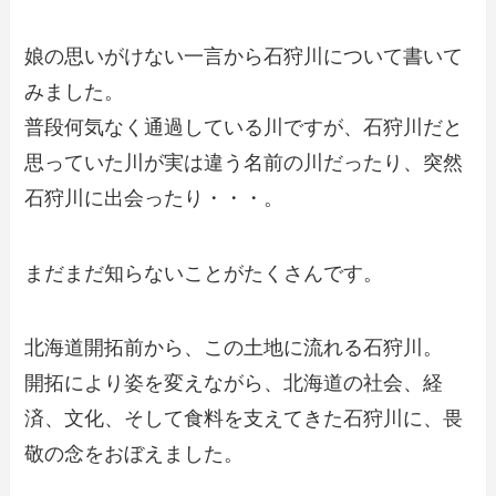
娘の思いがけない一言から石狩川について書いて
みました。
普段何気なく通過している川ですが、石狩川だと
思っていた川が実は違う名前の川だったり、突然
石狩川に出会ったり・・・。
まだまだ知らないことがたくさんです。
北海道開拓前から、この土地に流れる石狩川。
開拓により姿を変えながら、北海道の社会、経
済、文化、そして食料を支えてきた石狩川に、畏
敬の念をおぼえました。