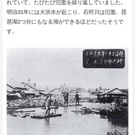
れていて、たびたび氾濫を繰り返していました。
明治31年には大洪水が起こり、石狩川は氾濫、琵
琶湖2つ分にもなる湖ができるほどだったそうで
す。