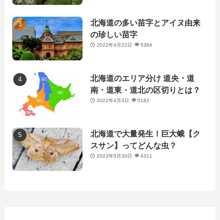
北海道の多い苗字とアイヌ由来
の珍しい苗字
2022年4月22日
5384
北海道のエリア分け 道央・道
南・道東・道北の区切りとは？
2022年4月3日
5182
北海道で大量発生！巨大蛾【ク
スサン】ってどんな虫？
2023年5月30日
4311