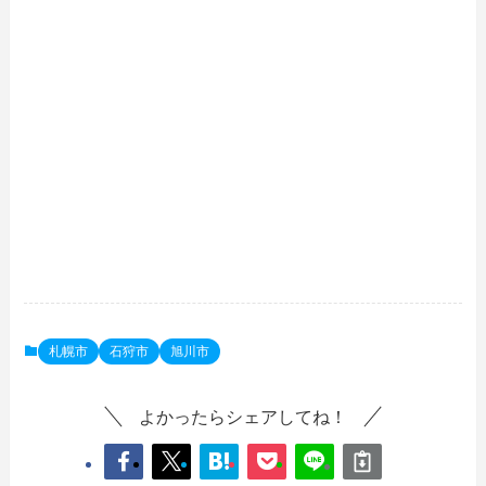
札幌市
石狩市
旭川市
よかったらシェアしてね！