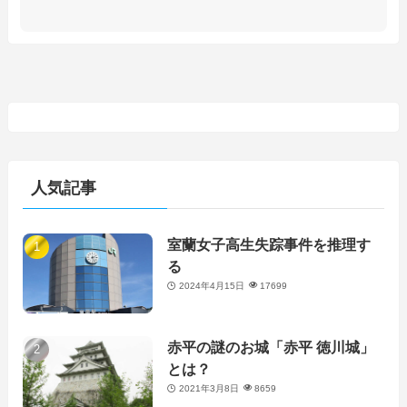
人気記事
室蘭女子高生失踪事件を推理す
る
2024年4月15日
17699
赤平の謎のお城「赤平 徳川城」
とは？
2021年3月8日
8659