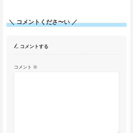
＼ コメントくださ〜い ／
コメントする
コメント
※