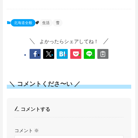
北海道全般
生活
雪
よかったらシェアしてね！
＼ コメントくださ〜い ／
コメントする
コメント
※