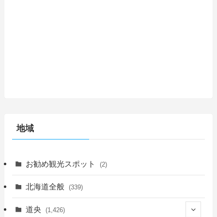
地域
お勧め観光スポット
(2)
北海道全般
(339)
道央
(1,426)