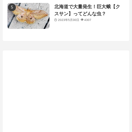
北海道で大量発生！巨大蛾【ク
スサン】ってどんな虫？
2023年5月30日
4307