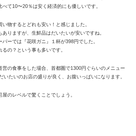
べて10〜20％は安く経済的にも優しいです。
買い物するとどれも安い！と感じました。
もありますが、生鮮品はだいたいが安いですね。
パーでは『花咲ガニ』１杯が398円でした。
れるの？という事も多いです。
営の食事をした場合、首都圏で1300円ぐらいのメニュー
はだいたいのお店の盛りが良く、お腹いっぱいになります。
司屋のレベルで驚くことでしょう。