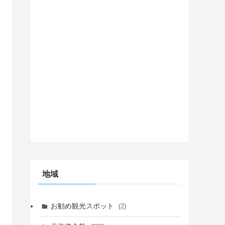
地域
お勧め観光スポット
(2)