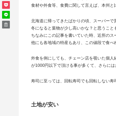
食材や外食等、食費に関して言えば、本州と比
北海道に帰ってきたばかりの頃、スーパーで
冬になると葉物が少し高いかな？と思うこと
ちなみにこの記事を書いていた時、近所のスー
他にも各地域の特産もあり、この値段で食べ
外食を例にしても、チェーン店を覗いた個人経
が1000円以下で頂ける事が多くて、さらに
寿司に至っては、回転寿司でも回転しない寿
土地が安い