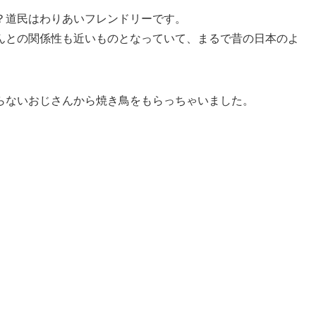
？道民はわりあいフレンドリーです。
んとの関係性も近いものとなっていて、まるで昔の日本のよ
らないおじさんから焼き鳥をもらっちゃいました。