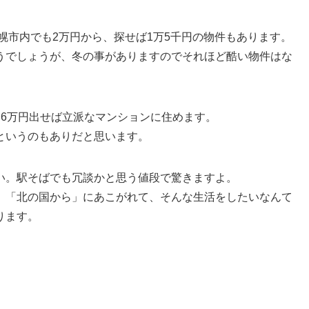
幌市内でも2万円から、探せば1万5千円の物件もあります。
うでしょうが、冬の事がありますのでそれほど酷い物件はな
、6万円出せば立派なマンションに住めます。
というのもありだと思います。
い。駅そばでも冗談かと思う値段で驚きますよ。
、「北の国から」にあこがれて、そんな生活をしたいなんて
ります。