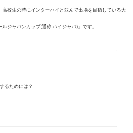
、高校生の時にインターハイと並んで出場を目指している大
ルジャパンカップ(通称 ハイジャパ)」です。
するためには？