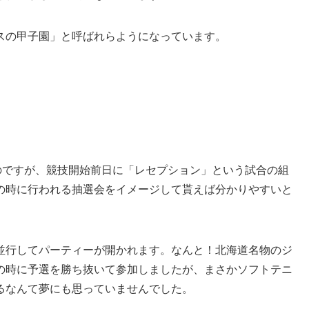
スの甲子園」と呼ばれらようになっています。
のですが、競技開始前日に「レセプション」という試合の組
の時に行われる抽選会をイメージして貰えば分かりやすいと
並行してパーティーが開かれます。なんと！北海道名物のジ
の時に予選を勝ち抜いて参加しましたが、まさかソフトテニ
るなんて夢にも思っていませんでした。