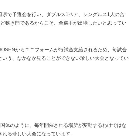
府県で予選会を行い、ダブルス1ペア、シングルス1人の合
ほど狭き門であるからこそ、全選手が出場したいと思ってい
OSENからユニフォームが毎試合支給されるため、毎試合
という、なかなか見ることができない珍しい大会となってい
や国体のように、毎年開催される場所が変動するわけではな
される珍しい大会になっています。