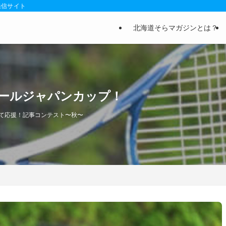
発信サイト
北海道そらマガジンとは？
ールジャパンカップ！
て応援！記事コンテスト〜秋〜