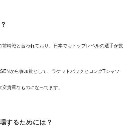
？
の前哨戦と言われており、日本でもトップレベルの選手が数
SENから参加賞として、ラケットバックとロングTシャツ
大変貴重なものになってます。
場するためには？