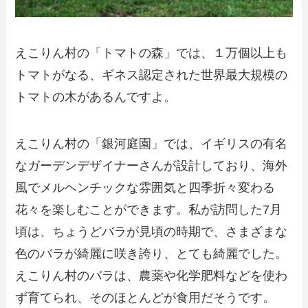
えこりん村の「トマトの森」では、１万個以上も
トマトがなる、ギネス認定された世界最大規模の
トマトの木があるんですよ。
えこりん村の「銀河庭園」では、イギリスの有名
なガーデンデザイナーさんが設計しており、海外
風でメルヘンチックな雰囲気と四季折々変わる
花々を楽しむことができます。私が訪問した7月
頃は、ちょうどバラが見頃の時期で、さまざまな
色のバラが綺麗に咲き誇り、とても綺麗でした。
えこりん村のバラは、農薬や化学肥料などを使わ
ず育てられ、そのほとんどが食用だそうです。