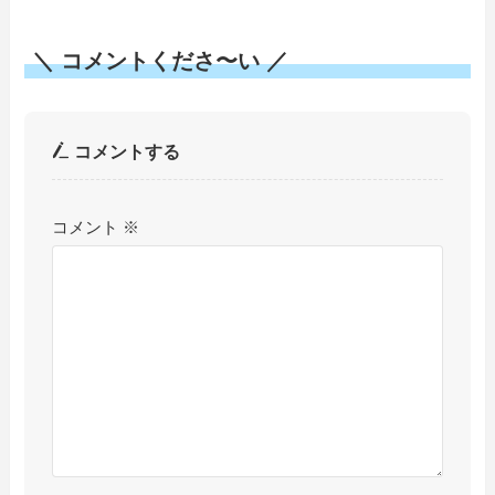
＼ コメントくださ〜い ／
コメントする
コメント
※