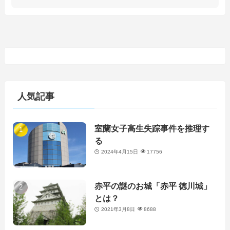
人気記事
室蘭女子高生失踪事件を推理す
る
2024年4月15日
17756
赤平の謎のお城「赤平 徳川城」
とは？
2021年3月8日
8688