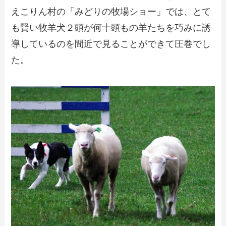
えこりん村の「みどりの牧場ショー」では、とて
も賢い牧羊犬２頭が何十頭もの羊たちを巧みに誘
導しているのを間近で見ることができて圧巻でし
た。