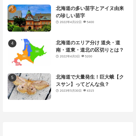
北海道の多い苗字とアイヌ由来
の珍しい苗字
2022年4月22日
5400
北海道のエリア分け 道央・道
南・道東・道北の区切りとは？
2022年4月3日
5200
北海道で大量発生！巨大蛾【ク
スサン】ってどんな虫？
2023年5月30日
4315