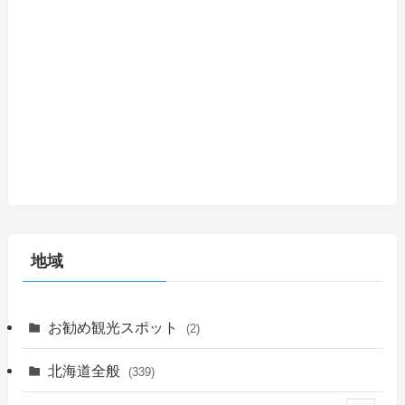
地域
お勧め観光スポット
(2)
北海道全般
(339)