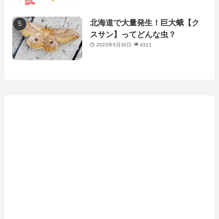
北海道で大量発生！巨大蛾【ク
スサン】ってどんな虫？
2023年5月30日
4311