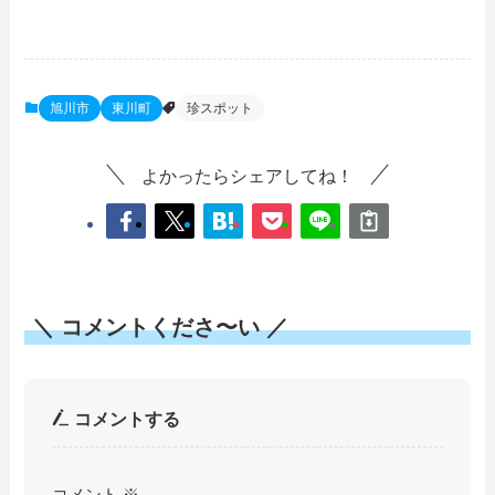
旭川市
東川町
珍スポット
よかったらシェアしてね！
＼ コメントくださ〜い ／
コメントする