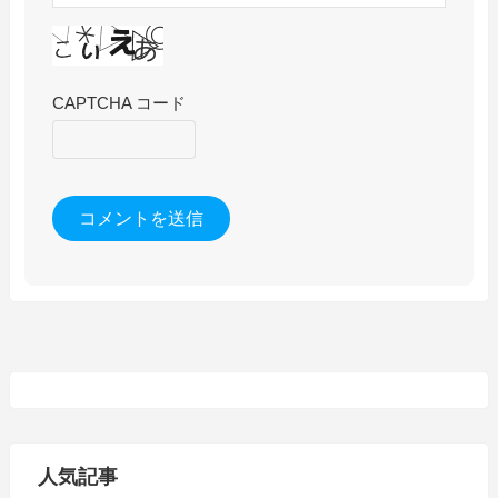
CAPTCHA コード
人気記事