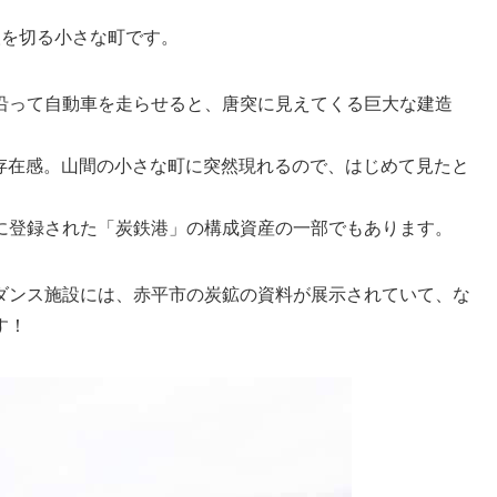
人を切る小さな町です。
沿って自動車を走らせると、唐突に見えてくる巨大な建造
な存在感。山間の小さな町に突然現れるので、はじめて見たと
に登録された「炭鉄港」の構成資産の一部でもあります。
ダンス施設には、赤平市の炭鉱の資料が展示されていて、な
す！