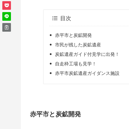
目次
赤平市と炭鉱開発
市民が残した炭鉱遺産
炭鉱遺産ガイド付見学に出発！
自走枠工場も見学！
赤平市炭鉱遺産ガイダンス施設
赤平市と炭鉱開発