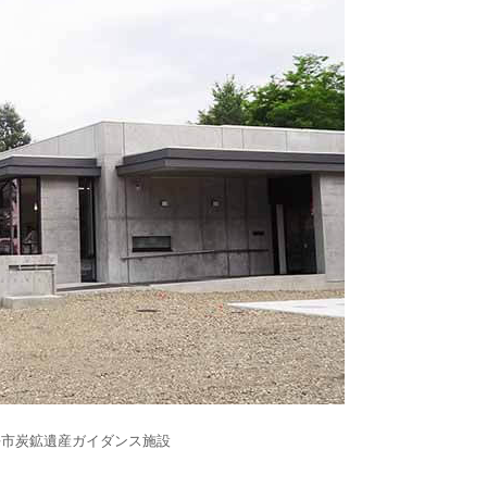
平市炭鉱遺産ガイダンス施設