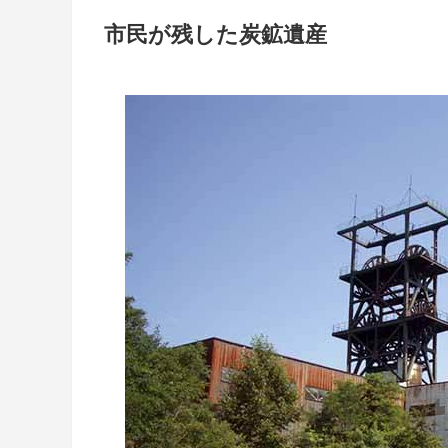
市民が残した炭鉱遺産