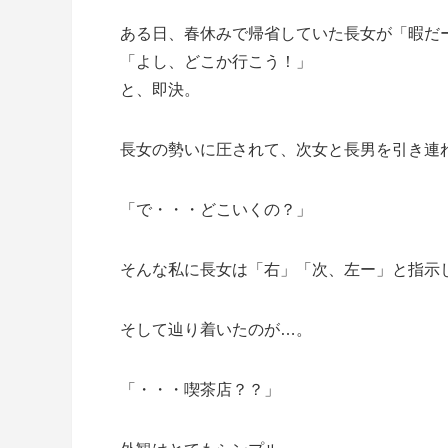
ある日、春休みで帰省していた長女が「暇だ
「よし、どこか行こう！」
と、即決。
長女の勢いに圧されて、次女と長男を引き連
「で・・・どこいくの？」
そんな私に長女は「右」「次、左ー」と指示
そして辿り着いたのが…。
「・・・喫茶店？？」