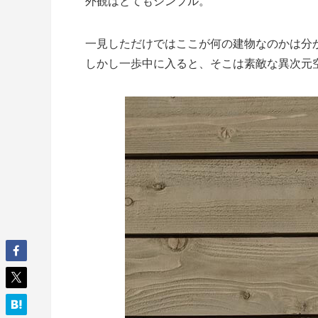
外観はとてもシンプル。
一見しただけではここが何の建物なのかは分
しかし一歩中に入ると、そこは素敵な異次元