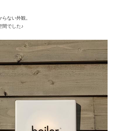
からない外観。
空間でした♪