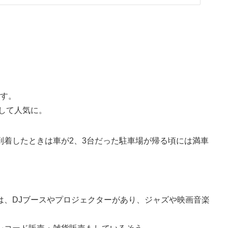
です。
として人気に。
到着したときは車が2、3台だった駐車場が帰る頃には満車
は、DJブースやプロジェクターがあり、ジャズや映画音楽