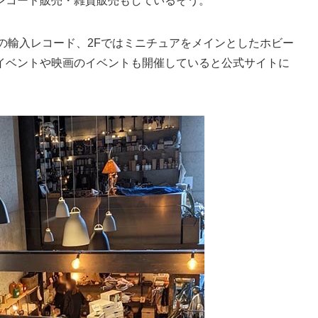
レコード販売・雑貨販売もしているそう。
の輸入レコード、2Fではミニチュアをメインとしたホビー
イベントや映画のイベントも開催していると公式サイトに