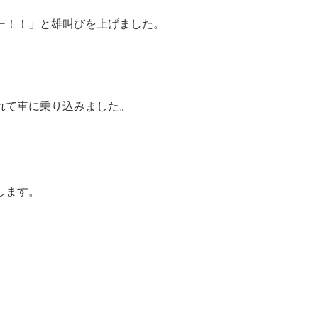
ー！！」と雄叫びを上げました。
れて車に乗り込みました。
します。