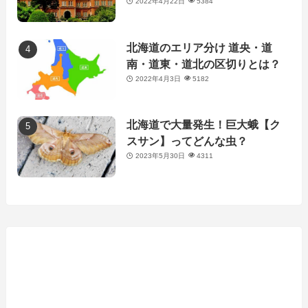
2022年4月22日
5384
北海道のエリア分け 道央・道
南・道東・道北の区切りとは？
2022年4月3日
5182
北海道で大量発生！巨大蛾【ク
スサン】ってどんな虫？
2023年5月30日
4311