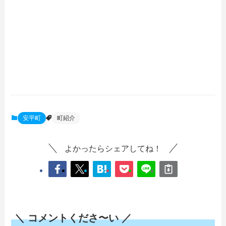
安平町
町紹介
よかったらシェアしてね！
＼ コメントくださ〜い ／