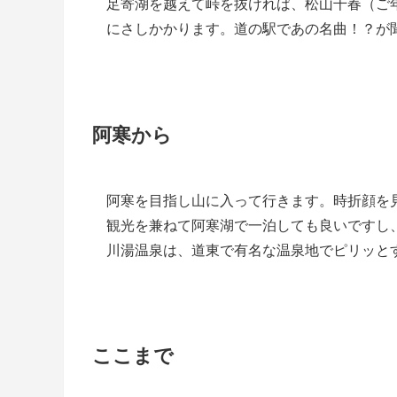
足寄湖を越えて峠を抜ければ、松山千春（ご
にさしかかります。道の駅であの名曲！？が
阿寒から
阿寒を目指し山に入って行きます。時折顔を
観光を兼ねて阿寒湖で一泊しても良いですし
川湯温泉は、道東で有名な温泉地でピリッと
ここまで