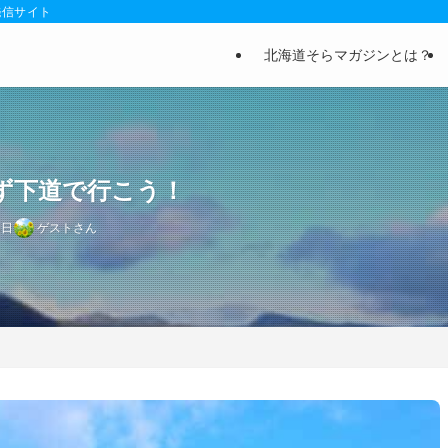
発信サイト
北海道そらマガジンとは？
ず下道で行こう！
5日
ゲストさん