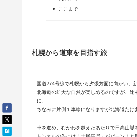
ここまで
札幌から道東を目指す旅
国道274号線で札幌から夕張方面に向かい、
北海道の雄大な自然が楽しめるのですが、途
に。
ちなみに片側１車線になりますが北海道だけ
車を進め、むかわを越えたあたりで日高山脈
トンネルの先には「十勝平野」がバーン！と