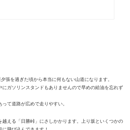
新夕張を過ぎた頃から本当に何もない山道になります。
中にガソリンスタンドもありませんので早めの給油を忘れず
あって道路が広めで走りやすい。
を越える「日勝峠」にさしかかります。上り坂といくつかの
目に飛び込んできます！