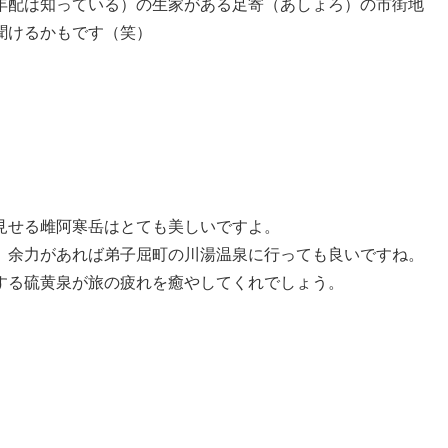
年配は知っている）の生家がある足寄（あしょろ）の市街地
聞けるかもです（笑）
見せる雌阿寒岳はとても美しいですよ。
、余力があれば弟子屈町の川湯温泉に行っても良いですね。
する硫黄泉が旅の疲れを癒やしてくれでしょう。