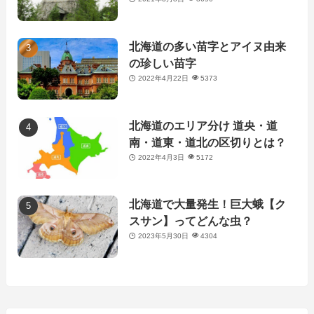
北海道の多い苗字とアイヌ由来
の珍しい苗字
2022年4月22日
5373
北海道のエリア分け 道央・道
南・道東・道北の区切りとは？
2022年4月3日
5172
北海道で大量発生！巨大蛾【ク
スサン】ってどんな虫？
2023年5月30日
4304