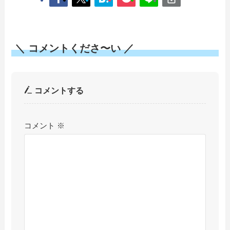
＼ コメントくださ〜い ／
コメントする
コメント
※