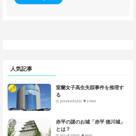
人気記事
室蘭女子高生失踪事件を推理す
る
2024年4月15日
17665
赤平の謎のお城「赤平 徳川城」
とは？
2021年3月8日
8650