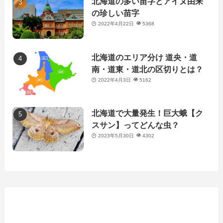
北海道の多い苗字とアイヌ由来
の珍しい苗字
2022年4月22日
5368
北海道のエリア分け 道央・道
南・道東・道北の区切りとは？
2022年4月3日
5162
北海道で大量発生！巨大蛾【ク
スサン】ってどんな虫？
2023年5月30日
4302