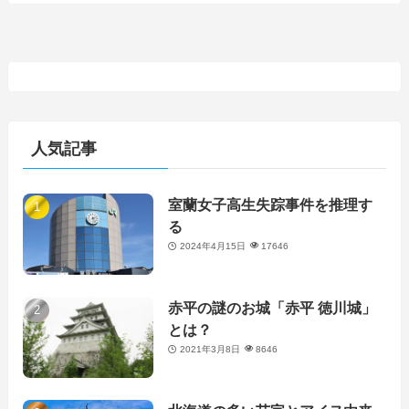
人気記事
室蘭女子高生失踪事件を推理す
る
2024年4月15日
17646
赤平の謎のお城「赤平 徳川城」
とは？
2021年3月8日
8646