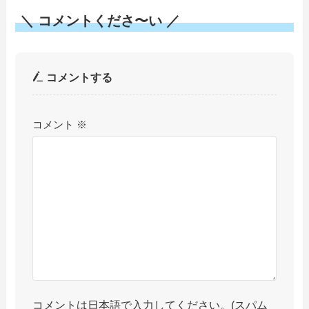
＼ コメントくださ〜い ／
コメントする
コメント
※
コメントは日本語で入力してください。(スパム