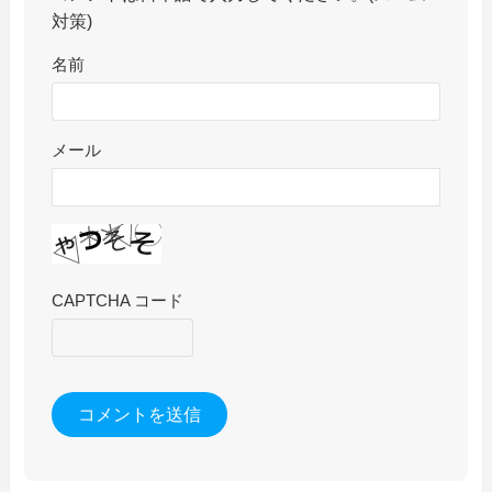
対策)
名前
メール
CAPTCHA コード