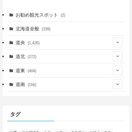
お勧め観光スポット
(2)
北海道全般
(339)
道央
(1,426)
(450)
道北
(272)
(339)
(150)
(55)
道東
(404)
(14)
(27)
(118)
(27)
(198)
(150)
道南
(156)
(46)
(27)
(5)
(706)
(5)
(13)
(26)
(6)
(111)
(12)
(15)
(25)
(29)
(9)
(30)
(25)
(6)
(3)
(4)
(68)
(122)
(2)
(145)
タグ
(11)
(4)
(17)
(12)
(8)
(24)
(4)
(4)
(78)
(2)
(25)
(37)
(6)
(13)
(20)
(7)
(54)
(28)
(5)