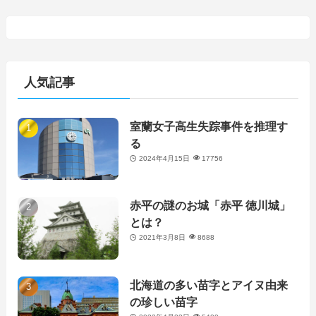
人気記事
室蘭女子高生失踪事件を推理す
る
2024年4月15日
17756
赤平の謎のお城「赤平 徳川城」
とは？
2021年3月8日
8688
北海道の多い苗字とアイヌ由来
の珍しい苗字