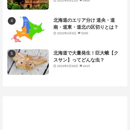
2022年4月22日
5400
北海道のエリア分け 道央・道
南・道東・道北の区切りとは？
2022年4月3日
5200
北海道で大量発生！巨大蛾【ク
スサン】ってどんな虫？
2023年5月30日
4315