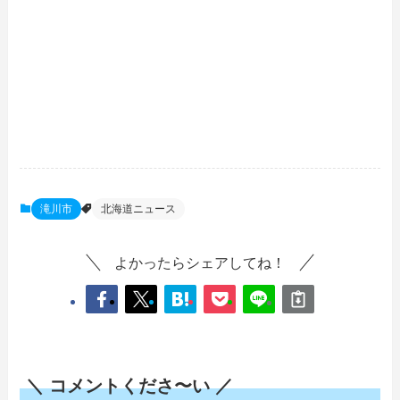
滝川市
北海道ニュース
よかったらシェアしてね！
＼ コメントくださ〜い ／