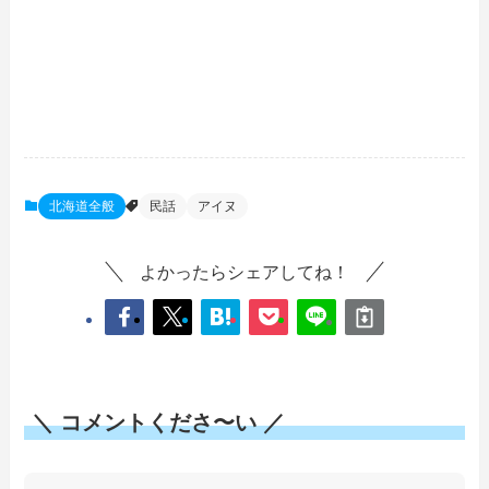
北海道全般
民話
アイヌ
よかったらシェアしてね！
＼ コメントくださ〜い ／