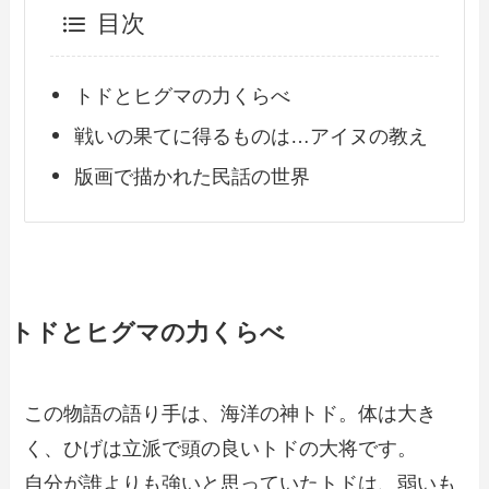
目次
トドとヒグマの力くらべ
戦いの果てに得るものは…アイヌの教え
版画で描かれた民話の世界
トドとヒグマの力くらべ
この物語の語り手は、海洋の神トド。体は大き
く、ひげは立派で頭の良いトドの大将です。
自分が誰よりも強いと思っていたトドは、弱いも