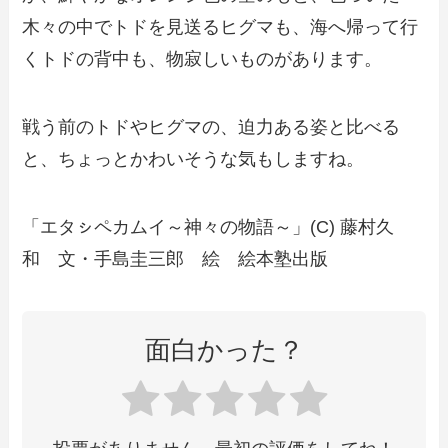
木々の中でトドを見送るヒグマも、海へ帰って行
くトドの背中も、物寂しいものがあります。
戦う前のトドやヒグマの、迫力ある姿と比べる
と、ちょっとかわいそうな気もしますね。
「エタㇱペカムイ～神々の物語～」(C) 藤村久
和 文・手島圭三郎 絵 絵本塾出版
面白かった？