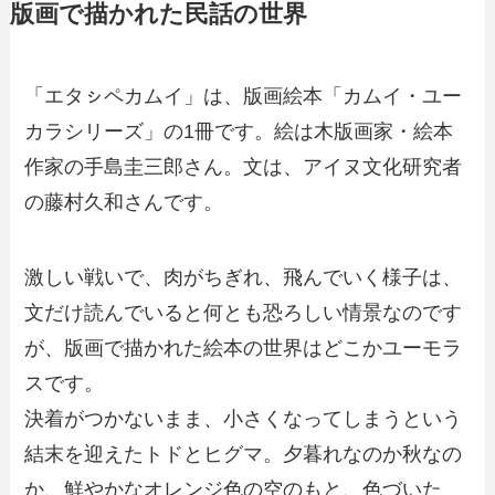
版画で描かれた民話の世界
「エタㇱペカムイ」は、版画絵本「カムイ・ユー
カラシリーズ」の1冊です。絵は木版画家・絵本
作家の手島圭三郎さん。文は、アイヌ文化研究者
の藤村久和さんです。
激しい戦いで、肉がちぎれ、飛んでいく様子は、
文だけ読んでいると何とも恐ろしい情景なのです
が、版画で描かれた絵本の世界はどこかユーモラ
スです。
決着がつかないまま、小さくなってしまうという
結末を迎えたトドとヒグマ。夕暮れなのか秋なの
か、鮮やかなオレンジ色の空のもと、色づいた