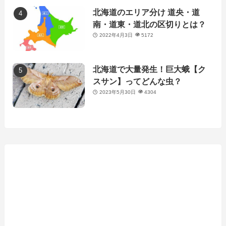
北海道のエリア分け 道央・道
南・道東・道北の区切りとは？
2022年4月3日
5172
北海道で大量発生！巨大蛾【ク
スサン】ってどんな虫？
2023年5月30日
4304