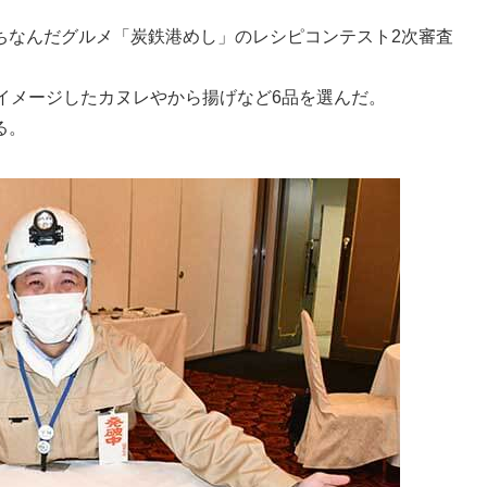
ちなんだグルメ「炭鉄港めし」のレシピコンテスト2次審査
イメージしたカヌレやから揚げなど6品を選んだ。
る。