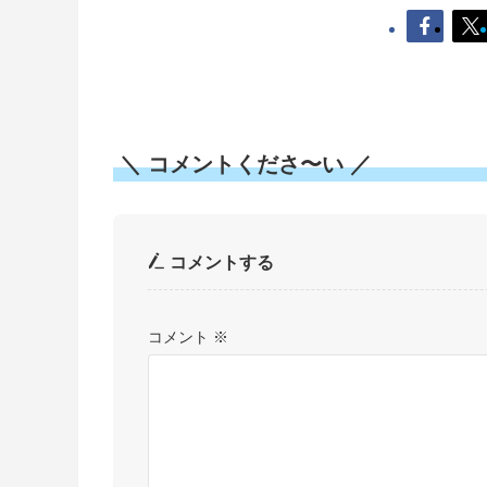
＼ コメントくださ〜い ／
コメントする
コメント
※