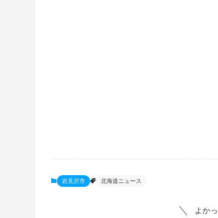
岩見沢市
北海道ニュース
よかっ