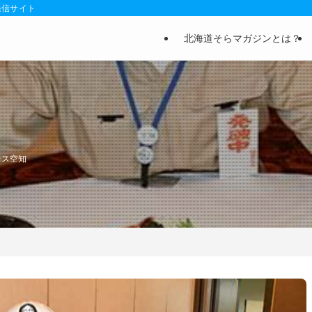
発信サイト
北海道そらマガジンとは？
レス空知