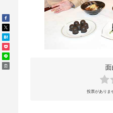
面
投票がありま