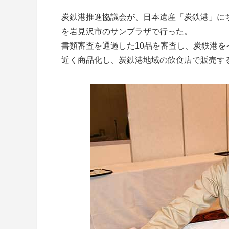
炭鉄港推進協議会が、日本遺産「炭鉄港」に
を岩見沢市のサンプラザで行った。
書類審査を通過した10品を審査し、炭鉄港を
近く商品化し、炭鉄港地域の飲食店で販売す