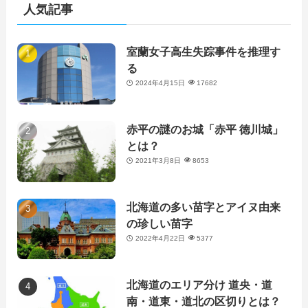
人気記事
室蘭女子高生失踪事件を推理す
る
2024年4月15日
17682
赤平の謎のお城「赤平 徳川城」
とは？
2021年3月8日
8653
北海道の多い苗字とアイヌ由来
の珍しい苗字
2022年4月22日
5377
北海道のエリア分け 道央・道
南・道東・道北の区切りとは？