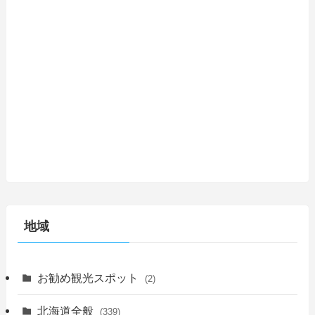
地域
お勧め観光スポット
(2)
北海道全般
(339)