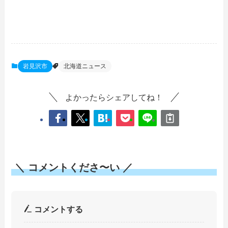
岩見沢市
北海道ニュース
よかったらシェアしてね！
＼ コメントくださ〜い ／
コメントする