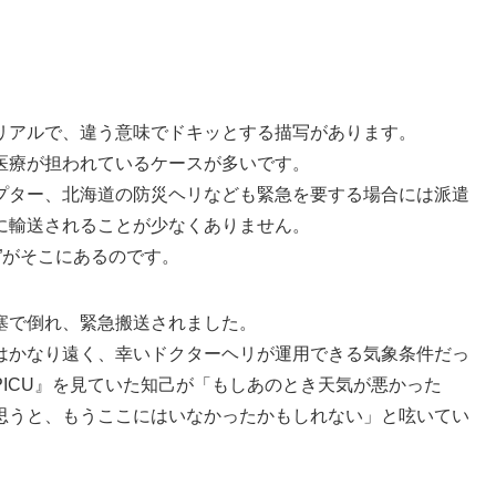
リアルで、違う意味でドキッとする描写があります。
医療が担われているケースが多いです。
プター、北海道の防災ヘリなども緊急を要する場合には派遣
に輸送されることが少なくありません。
”がそこにあるのです。
塞で倒れ、緊急搬送されました。
はかなり遠く、幸いドクターヘリが運用できる気象条件だっ
ICU』を見ていた知己が「もしあのとき天気が悪かった
思うと、もうここにはいなかったかもしれない」と呟いてい