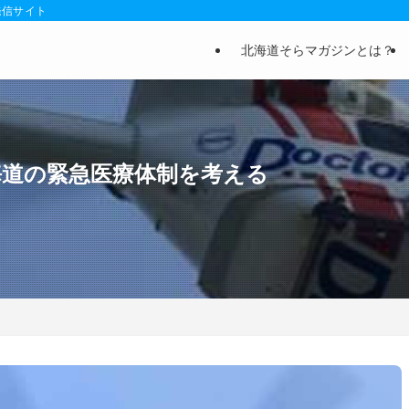
発信サイト
北海道そらマガジンとは？
海道の緊急医療体制を考える