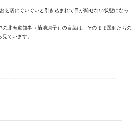
のお芝居にぐいぐいと引き込まれて目が離せない状態になっ
中の北海道知事（菊地凛子）の言葉は、そのまま医師たちの
ら見ています。