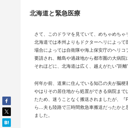
北海道と緊急医療
さて、このドラマを見ていて、めちゃめちゃ
北海道では本州よりもドクターヘリによって
場合によっては自衛隊や海上保安庁のヘリコ
要請され、離島や過疎地から都市圏の大病院
それほどに、北海道は広く、越えがたい”距離
何年か前、道東に住んでいる知己の夫が脳梗
やはりその居住地から処置ができる病院まで
たため、迷うことなく搬送されましたが、『P
ら…夫も陸路で三時間救急車搬送だったかと
ました。