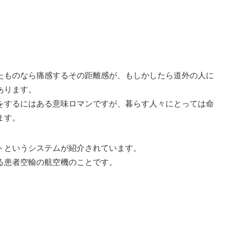
たものなら痛感するその距離感が、もしかしたら道外の人に
あります。
をするにはある意味ロマンですが、暮らす人々にとっては命
ます。
トというシステムが紹介されています。
る患者空輸の航空機のことです。