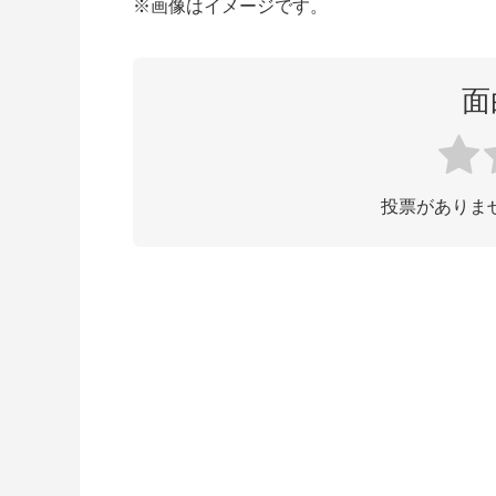
※画像はイメージです。
面
投票がありま