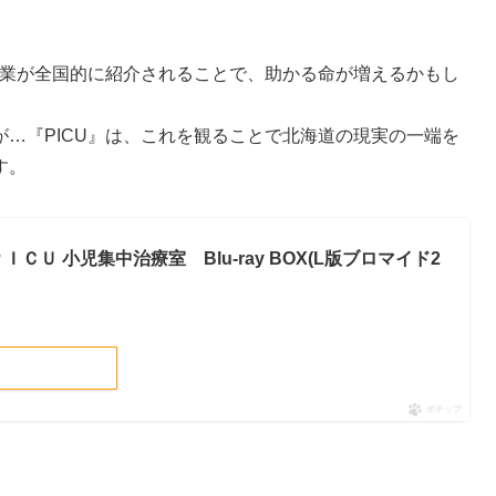
事業が全国的に紹介されることで、助かる命が増えるかもし
…『PICU』は、これを観ることで北海道の現実の一端を
す。
】ＰＩＣＵ 小児集中治療室 Blu-ray BOX(L版ブロマイド2
ポチップ