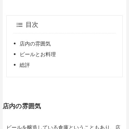
目次
店内の雰囲気
ビールとお料理
総評
店内の雰囲気
ビールを醸造している倉庫ということもあり、店