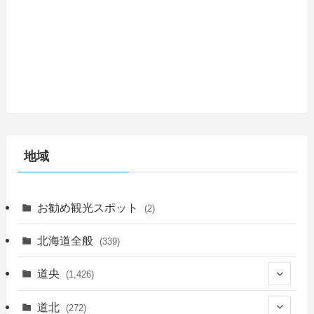
地域
お勧め観光スポット
(2)
北海道全般
(339)
道央
(1,426)
(450)
道北
(272)