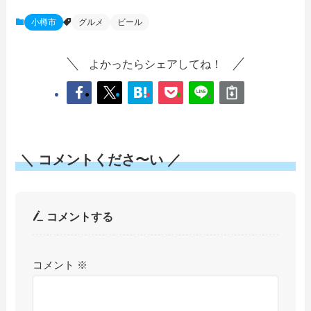
小樽市
グルメ
ビール
よかったらシェアしてね！
＼ コメントくださ〜い ／
コメントする
コメント
※