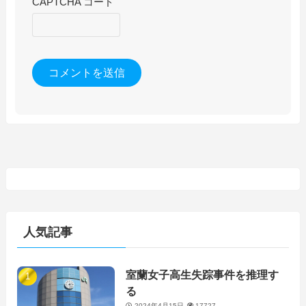
CAPTCHA コード
人気記事
室蘭女子高生失踪事件を推理す
る
2024年4月15日
17727