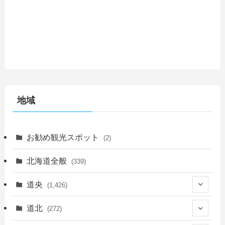
地域
お勧め観光スポット
(2)
北海道全般
(339)
道央
(1,426)
(450)
道北
(272)