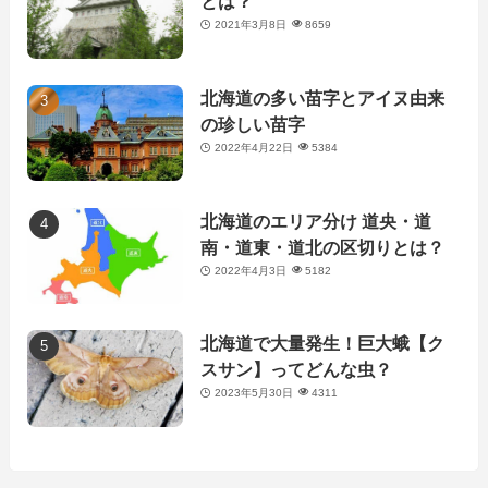
とは？
2021年3月8日
8659
北海道の多い苗字とアイヌ由来
の珍しい苗字
2022年4月22日
5384
北海道のエリア分け 道央・道
南・道東・道北の区切りとは？
2022年4月3日
5182
北海道で大量発生！巨大蛾【ク
スサン】ってどんな虫？
2023年5月30日
4311