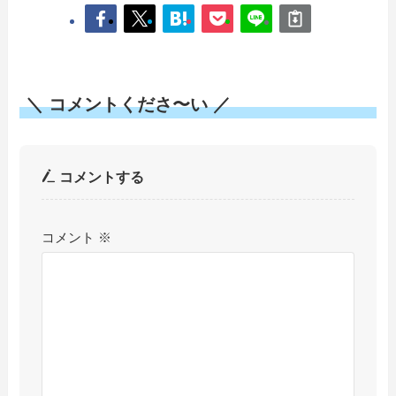
＼ コメントくださ〜い ／
コメントする
コメント
※