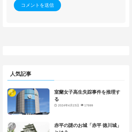
人気記事
室蘭女子高生失踪事件を推理す
る
2024年4月15日
17699
赤平の謎のお城「赤平 徳川城」