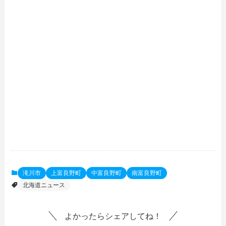
滝川市
上富良野町
中富良野町
南富良野町
北海道ニュース
よかったらシェアしてね！