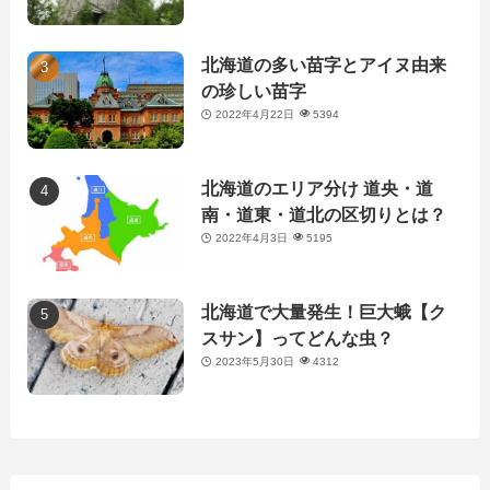
北海道の多い苗字とアイヌ由来
の珍しい苗字
2022年4月22日
5394
北海道のエリア分け 道央・道
南・道東・道北の区切りとは？
2022年4月3日
5195
北海道で大量発生！巨大蛾【ク
スサン】ってどんな虫？
2023年5月30日
4312