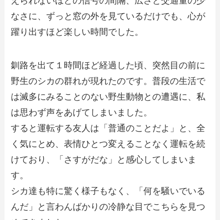
えられないほどの信号の間隔、広さと交通量の少
なさに、ずっと窓の外を見ているだけでも、心が
躍り出すほど楽しい時間でした。
釧路を出て１時間ほど経過した頃、突然目の前に
野生のシカの群れが現れたのです。普段の生活で
は滅多にみることのない野生動物との遭遇に、私
は思わず声をあげてしまいました。
すると運転する友人は「普通のことだよ」と、全
く気にとめ、表情ひとつ変えることなく運転を続
けており、「さすがだな」と感心してしまいま
す。
シカ達も特に驚く様子もなく、「何を騒いでいる
んだ」と言わんばかりの冷静な目でこちらを見つ