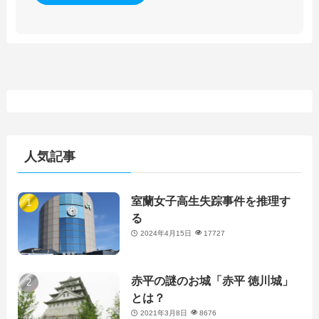
人気記事
室蘭女子高生失踪事件を推理す
る
2024年4月15日
17727
赤平の謎のお城「赤平 徳川城」
とは？
2021年3月8日
8676