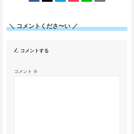
＼ コメントくださ〜い ／
コメントする
コメント
※