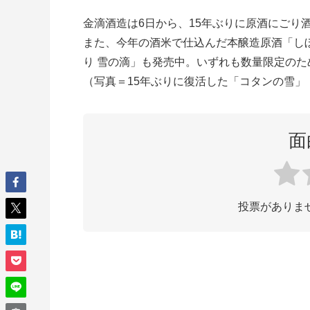
金滴酒造は6日から、15年ぶりに原酒にごり
また、今年の酒米で仕込んだ本醸造原酒「しぼ
り 雪の滴」も発売中。いずれも数量限定の
（写真＝15年ぶりに復活した「コタンの雪」
面
投票がありま