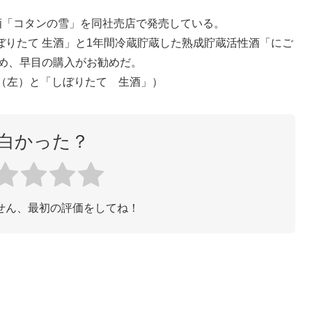
酒「コタンの雪」を同社売店で発売している。
りたて 生酒」と1年間冷蔵貯蔵した熟成貯蔵活性酒「にご
ため、早目の購入がお勧めだ。
（左）と「しぼりたて 生酒」）
白かった？
せん、最初の評価をしてね！