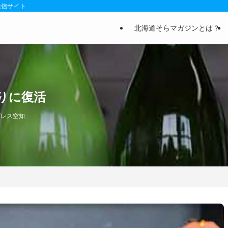
発信サイト
北海道そらマガジンとは？
りに復活
プレス空知