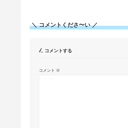
＼ コメントくださ〜い ／
コメントする
コメント
※