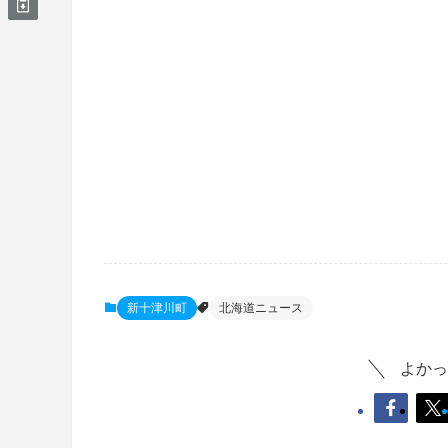
新十津川町
北海道ニュース
よかっ