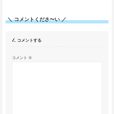
＼ コメントくださ〜い ／
コメントする
コメント
※