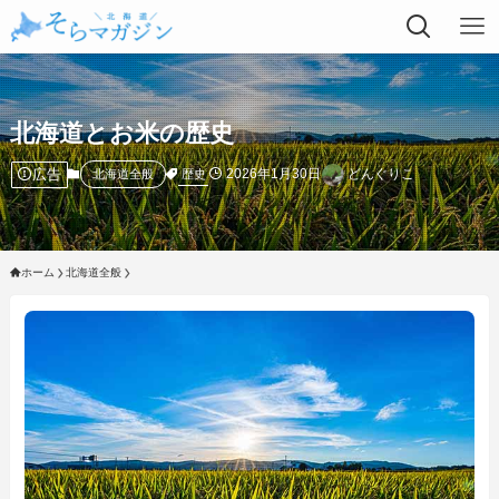
北海道とお米の歴史
広告
2026年1月30日
どんぐりこ
歴史
北海道全般
ホーム
北海道全般