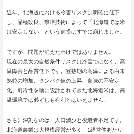
近年、北海道における冷害リスクは明確に低下
し、品種改良、栽培技術によって「北海道では米
は安定しない」という前提はすでに崩れました。
ですが、問題が消えたわけではありません。
現在の最大の自然条件リスクは冷害ではなく、高
温障害と品質低下です。登熟期の高温による白未
熟粒の増加、タンパク値の上昇、食味の不安定
化。耐冷性を軸に設計されてきた北海道米は、高
温環境では必ずしも有利とはいえません。
さらに深刻なのは、人口減少と後継者不足です。
北海道農業は大規模経営が多く、1経営体あたり