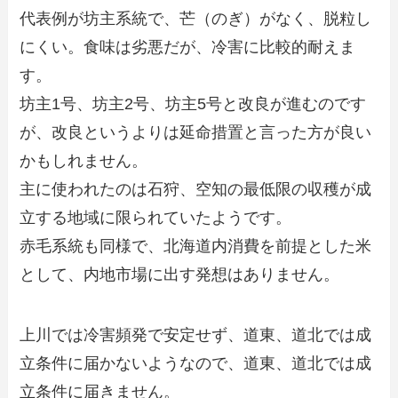
代表例が坊主系統で、芒（のぎ）がなく、脱粒し
にくい。食味は劣悪だが、冷害に比較的耐えま
す。
坊主1号、坊主2号、坊主5号と改良が進むのです
が、改良というよりは延命措置と言った方が良い
かもしれません。
主に使われたのは石狩、空知の最低限の収穫が成
立する地域に限られていたようです。
赤毛系統も同様で、北海道内消費を前提とした米
として、内地市場に出す発想はありません。
上川では冷害頻発で安定せず、道東、道北では成
立条件に届かないようなので、道東、道北では成
立条件に届きません。