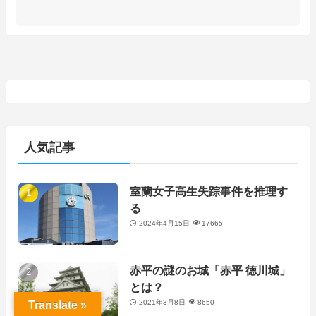
人気記事
室蘭女子高生失踪事件を推理す
る
2024年4月15日
17665
赤平の謎のお城「赤平 徳川城」
とは？
2021年3月8日
8650
Translate »