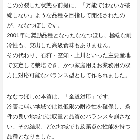
この分裂した状態を前提に、「万能ではないが破
綻しない」ような品種を目指して開発されたの
が、ななつぼしです。
2001年に奨励品種となったななつぼし、極端な耐
冷性も、突出した高級食味もありません。
その代わり、石狩・空知・上川といった主要産地
で安定して栽培でき、かつ家庭用えお業務用の双
方に対応可能なバランス型として作られました。
ななつぼしの本質は、「全道対応」です。
冷害に弱い地域では最低限の耐冷性を確保し、条
件の良い地域では収量と品質のバランスを崩さな
い。その結果、どの地域でも及第点の性能を持つ
品種となりました。