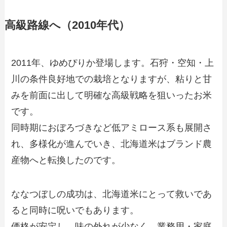
高級路線へ（2010年代）
2011年、ゆめぴりか登場します。石狩・空知・上
川の条件良好地での栽培となりますが、粘りと甘
みを前面に出して明確な高級戦略を狙いったお米
です。
同時期におぼろづきなど低アミロース系も展開さ
れ、多様化が進んでいき、北海道米はブランド農
産物へと転換したのです。
ななつぼしの成功は、北海道米にとって救いであ
ると同時に呪いでもあります。
価格が安定し、味の外れが少なく、業務用・家庭