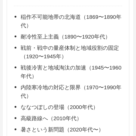
稲作不可能地帯の北海道（1869〜1890年
代）
耐冷性至上主義（1890〜1920年代）
戦前・戦中の量産体制と地域役割の固定
（1920〜1945年）
戦後冷害と地域淘汰の加速（1945〜1960
年代）
内陸寒冷地の対応と限界（1970〜1990年
代）
ななつぼしの登場（2000年代）
高級路線へ（2010年代）
暑さという新問題（2020年代〜）