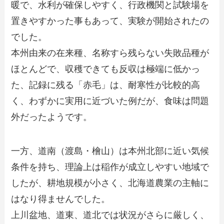
暖で、水利が確保しやすく、行政機関と試験場を
置きやすかった事もあって、実験が開始されたの
でした。
本州由来の在来種、名称すら残らない失敗品種が
ほとんどで、収穫できても反収は極端に低かっ
た、記録に残る「赤毛」は、耐寒性が比較的高
く、わずかに実用に近づいた例だが、食味は問題
外だったようです。
一方、道南（渡島・檜山）は本州北部に近い気候
条件を持ち、理論上は稲作が成立しやすい地域で
したが、耕地規模が小さく、北海道農業の主軸に
はなり得ませんでした。
上川盆地、道東、道北では状況がさらに厳しく、