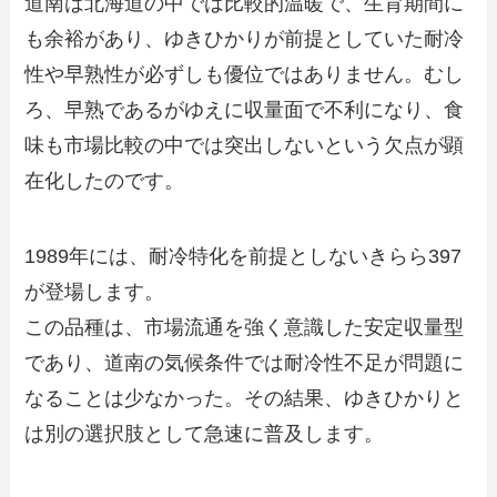
道南は北海道の中では比較的温暖で、生育期間に
も余裕があり、ゆきひかりが前提としていた耐冷
性や早熟性が必ずしも優位ではありません。むし
ろ、早熟であるがゆえに収量面で不利になり、食
味も市場比較の中では突出しないという欠点が顕
在化したのです。
1989年には、耐冷特化を前提としないきらら397
が登場します。
この品種は、市場流通を強く意識した安定収量型
であり、道南の気候条件では耐冷性不足が問題に
なることは少なかった。その結果、ゆきひかりと
は別の選択肢として急速に普及します。