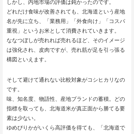
しかし、内地市場の評価は鈍かったのです。
どれだけ食味が改善されても、北海道という産地
名が先に立ち、「業務用」「外食向け」「コスパ
重視」というお米として消費されていきます。
ななつぼしが売れれば売れるほど、そのイメージ
は強化され、皮肉ですが、売れ筋が足を引っ張る
構図といえます。
そして避けて通れない比較対象がコシヒカリなの
です。
味、知名度、物語性、産地ブランドの蓄積。どの
指標を取っても、北海道米が真正面から勝てる要
素は少ない。
ゆめぴりかがいくら高評価を得ても、「北海道で