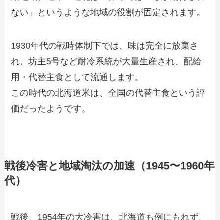
ない」というような地域の役割が固定されます。
1930年代の戦時体制下では、味は完全に放棄さ
れ、坊主5号など耐冷系統が大量生産され、配給
用・代替主食として流通します。
この時代の北海道米は、全国の代替主食という評
価だったようです。
戦後冷害と地域淘汰の加速（1945〜1960年
代）
戦後、1954年の大冷害は、北海道も例にもれず、