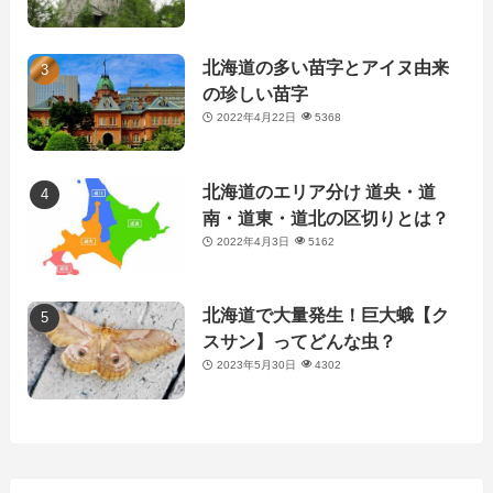
北海道の多い苗字とアイヌ由来
の珍しい苗字
2022年4月22日
5368
北海道のエリア分け 道央・道
南・道東・道北の区切りとは？
2022年4月3日
5162
北海道で大量発生！巨大蛾【ク
スサン】ってどんな虫？
2023年5月30日
4302