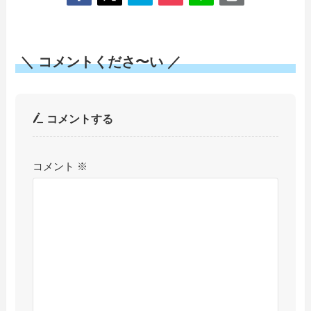
＼ コメントくださ〜い ／
コメントする
コメント
※