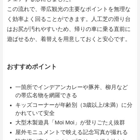
この流れで、帯広観光の主要なポイントを無理な
く効率よく回ることができます。人工芝の滑り台
はお尻が汚れやすいため、帰りの車に乗る直前に
遊ばせるか、着替えを用意しておくと安心です。
おすすめポイント
一箇所でインデアンカレーや豚丼、柳月など
の帯広名物を網羅できる
キッズコーナーが年齢別（3歳以上/未満）に分
かれていて安全
大型木製遊具「Moi Moi」が登りごたえ抜群
屋外モニュメントで映える記念写真が撮れる