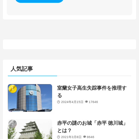
人気記事
室蘭女子高生失踪事件を推理す
る
2024年4月15日
17646
赤平の謎のお城「赤平 徳川城」
とは？
2021年3月8日
8646