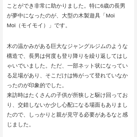
ことができ非常に助かりました。特に6歳の長男
が夢中になったのが、大型の木製遊具「Moi
Moi（モイモイ）」です。
木の温かみがある巨大なジャングルジムのような
構造で、長男は何度も登り降りを繰り返してはし
ゃいでいました。ただ、一部ネット状になってい
る足場があり、そこだけは怖がって登れていなか
ったのが印象的でした。
来訪時はたくさんの子供が所狭しと駆け回ってお
り、交錯しないか少し心配になる場面もありまし
たので、しっかりと親が見守る必要があるなと感
じました。