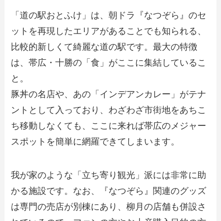
「道の駅おとふけ」は、朝ドラ『なつぞら』のセ
ットを再現したエリアがあることでも知られる、
比較的新しくて綺麗な道の駅です。最大の特徴
は、帯広・十勝の「食」がここに集結しているこ
と。
豚丼の名店や、あの「インデアンカレー」がテナ
ントとして入っており、わざわざ市街地をあちこ
ち移動しなくても、ここに来れば帯広のメジャー
スポットを簡単に網羅できてしまいます。
我が家のような「立ち寄り観光」派には非常に助
かる施設です。なお、『なつぞら』関連のグッズ
は専門の売店が別棟にあり、柳月の店舗も併設さ